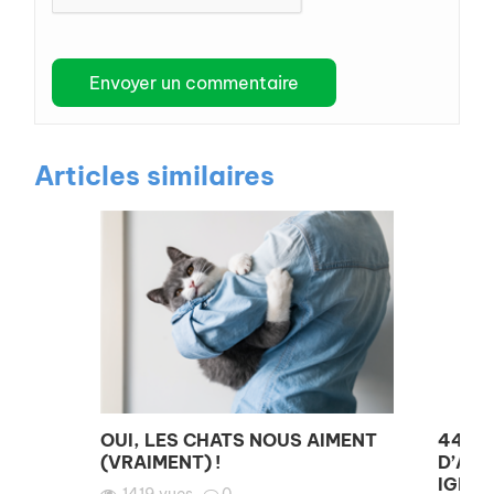
Articles similaires
OUI, LES CHATS NOUS AIMENT
44 % 
(VRAIMENT) !
D’AN
IGNOR
1419
vues
0