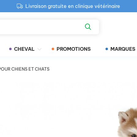
Livraison gratuite en clinique vétérinaire
Paiement 100% sécurisé
Retour produit gratuit en clinique
Livraison gratuite en clinique vétérinaire
CHEVAL
PROMOTIONS
MARQUES
POUR CHIENS ET CHATS