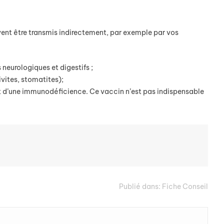
vent être transmis indirectement, par exemple par vos
neurologiques et digestifs ;
vites, stomatites);
et d’une immunodéficience. Ce vaccin n’est pas indispensable
Publié dans:
Fiche Conseil