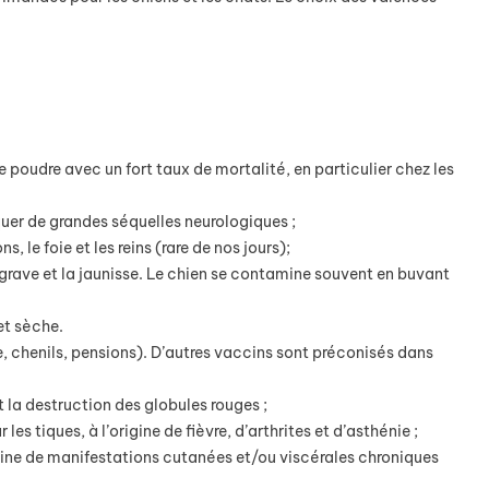
poudre avec un fort taux de mortalité, en particulier chez les
uer de grandes séquelles neurologiques ;
, le foie et les reins (rare de nos jours);
 grave et la jaunisse. Le chien se contamine souvent en buvant
et sèche.
e, chenils, pensions). D’autres vaccins sont préconisés dans
 la destruction des globules rouges ;
 tiques, à l’origine de fièvre, d’arthrites et d’asthénie ;
igine de manifestations cutanées et/ou viscérales chroniques