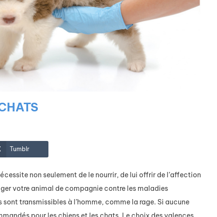
 CHATS
Tumblr
ssite non seulement de le nourrir, de lui offrir de l’affection
téger votre animal de compagnie contre les maladies
s sont transmissibles à l’homme, comme la rage. Si aucune
mmandés pour les chiens et les chats. Le choix des valences