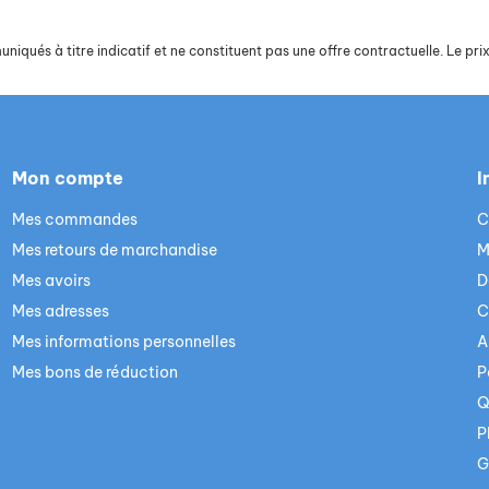
iqués à titre indicatif et ne constituent pas une offre contractuelle. Le prix 
Mon compte
I
Mes commandes
C
Mes retours de marchandise
M
Mes avoirs
D
Mes adresses
C
Mes informations personnelles
A
Mes bons de réduction
P
Q
P
G