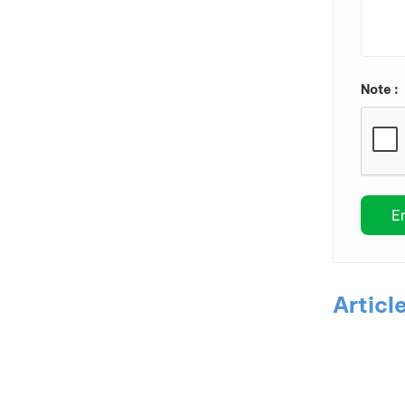
Note :
Articl