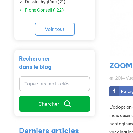
Dossier hygiène (21)
Fiche Conseil (122)
Voir tout
Rechercher
ZOOM 
dans le blog
2014
Vue
Parta
Chercher
L’adoption d
mais aussi 
contagieuse
Derniers articles
vaccination