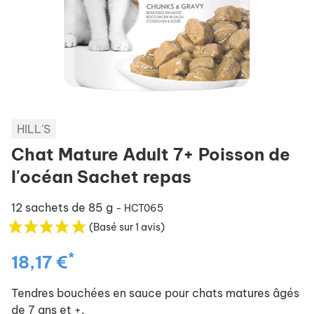
HILL'S
Chat Mature Adult 7+ Poisson de
l'océan Sachet repas
12 sachets de 85 g
- HCT065
(Basé sur 1 avis)
*
18,17 €
Tendres bouchées en sauce pour chats matures âgés
de 7 ans et +.