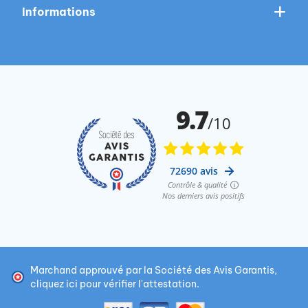
Informations
Marchand approuvé par la Société des Avis Garantis,
cliquez ici pour vérifier l'attestation
.