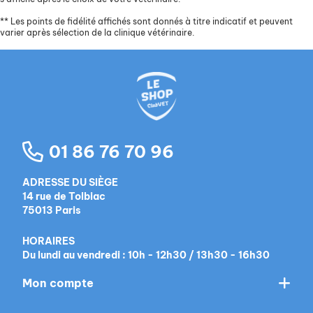
**
Les points de fidélité affichés sont donnés à titre indicatif et peuvent
varier après sélection de la clinique vétérinaire.
01 86 76 70 96
ADRESSE DU SIÈGE
14 rue de Tolbiac
75013 Paris
HORAIRES
Du lundi au vendredi : 10h - 12h30 / 13h30 - 16h30
Mon compte