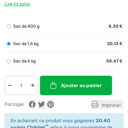
Lire la suite
Sac de 400 g
6,30 €
Sac de 1,6 kg
20,13 €
Sac de 6 kg
56,67 €
Ajouter au panier
Partager
Imprimer
En achetant ce produit vous gagnerez
20.40
**
points ClubVet
grâce à notre programme de