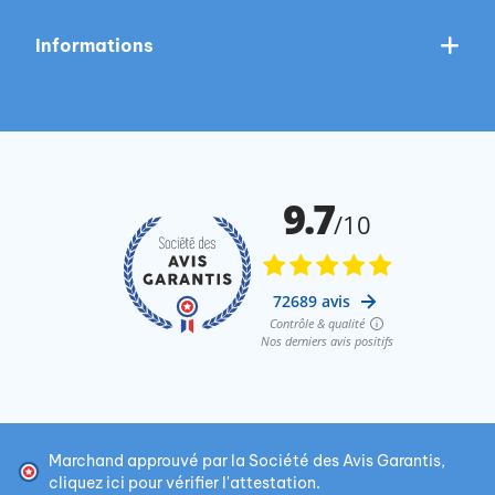
Informations
Marchand approuvé par la Société des Avis Garantis,
cliquez ici pour vérifier l'attestation
.