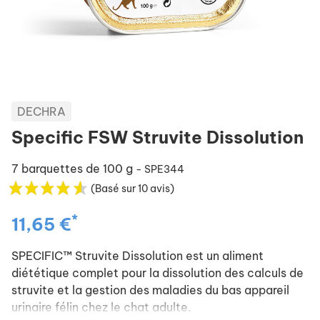
DECHRA
Specific FSW Struvite Dissolution
7 barquettes de 100 g
- SPE344
(Basé sur 10 avis)
*
11,65 €
SPECIFIC™ Struvite Dissolution est un aliment
diététique complet pour la dissolution des calculs de
struvite et la gestion des maladies du bas appareil
urinaire félin chez le chat adulte.