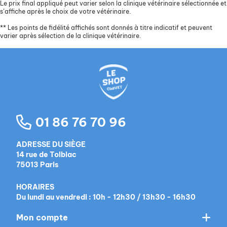
Le prix final appliqué peut varier selon la clinique vétérinaire sélectionnée et
s’affiche après le choix de votre vétérinaire.
**
Les points de fidélité affichés sont donnés à titre indicatif et peuvent
varier après sélection de la clinique vétérinaire.
01 86 76 70 96
ADRESSE DU SIÈGE
14 rue de Tolbiac
75013 Paris
HORAIRES
Du lundi au vendredi : 10h - 12h30 / 13h30 - 16h30
Mon compte