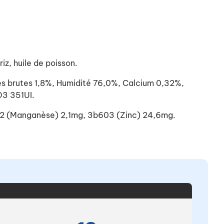
iz, huile de poisson.
s brutes 1,8%, Humidité 76,0%, Calcium 0,32%,
D3 351UI.
502 (Manganèse) 2,1mg, 3b603 (Zinc) 24,6mg.