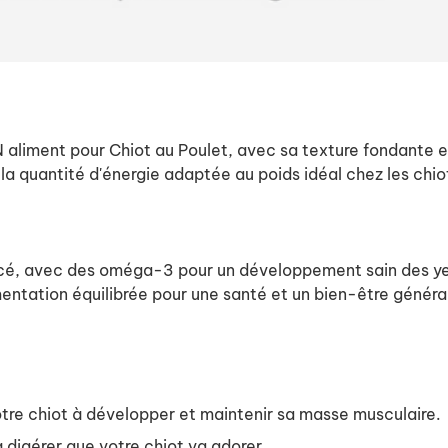
aliment pour Chiot au Poulet, avec sa texture fondante et m
r la quantité d'énergie adaptée au poids idéal chez les chio
ncé, avec des oméga-3 pour un développement sain des yeu
mentation équilibrée pour une santé et un bien-être généra
otre chiot à développer et maintenir sa masse musculaire.
 digérer que votre chiot va adorer.