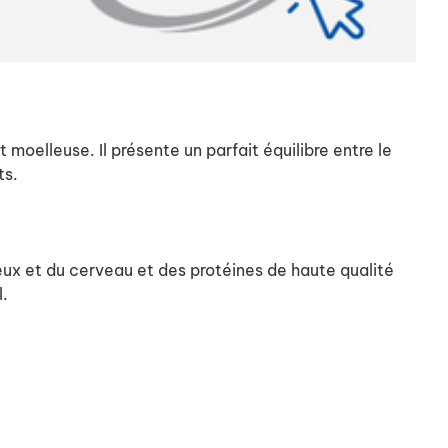
oelleuse. Il présente un parfait équilibre entre le
ts.
x et du cerveau et des protéines de haute qualité
l.