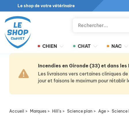
Le shop de votre vétérinaire
CHIEN
CHAT
NAC
Incendies en Gironde (33) et dans les
Les livraisons vers certaines cliniques
jour et faisons le maximum pour rétablir
Accueil
>
Marques
>
Hill's
>
Science plan
>
Age
>
Science 