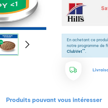
En achetant ce produ
notre programme de fid
**
ClubVet
.
Livrais
Produits pouvant vous intéresser