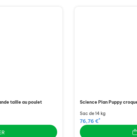
nde taille au poulet
Science Plan Puppy croque
Sac de 14 kg
*
76,76 €
ER