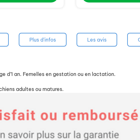
Plus d'infos
Les avis
ge d’1 an. Femelles en gestation ou en lactation.
 chiens adultes ou matures.