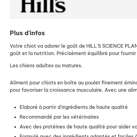
Plus d'infos
Votre chiot va adorer le goût de HILL'S SCIENCE PLAN 
goût et la nutrition. Précisément équilibré pour fourni
Les chiens adultes ou matures.
Aliment pour chiots en boîte au poulet finement émi
pour favoriser la croissance musculaire. Avec une ali
Elaboré à partir d'ingrédients de haute qualité
Recommandé par les vétérinaires
Avec des protéines de haute qualité pour aider v
Formulé avec des ingrédients adaptés et faciles à