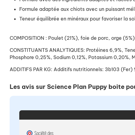
Formule adaptée aux chiots avec un puissant mél
Teneur équilibrée en minéraux pour favoriser la so
COMPOSITION : Poulet (21%), foie de porc, orge (5%), m
CONSTITUANTS ANALYTIQUES: Protéines 6,9%, Teneur 
Phosphore 0,25%, Sodium 0,12%, Potassium 0,20%, M
ADDITIFS PAR KG: Additifs nutritionnels: 3b103 (Fe
Les avis sur Science Plan Puppy boite po