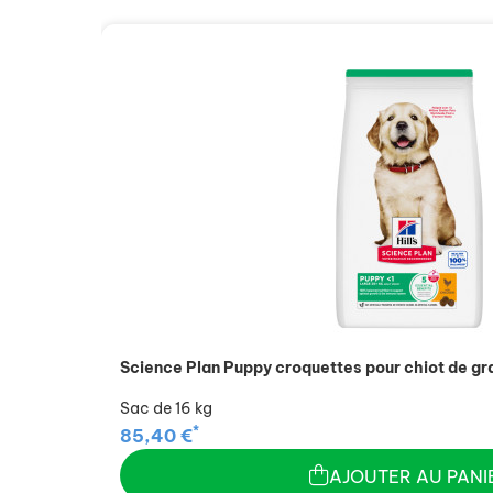
Science Plan Puppy croquettes pour chiot de gra
Sac de 16 kg
*
85,40 €
AJOUTER AU PANI