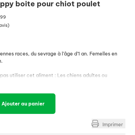
ppy boite pour chiot poulet
299
avis)
ennes races, du sevrage à l’âge d’1 an. Femelles en
n.
as utiliser cet aliment : Les chiens adultes ou
Ajouter au panier
Imprimer