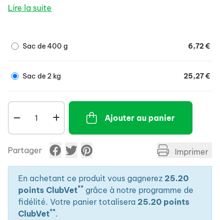
Lire la suite
Sac de 400 g
6,72 €
Sac de 2 kg
25,27 €
Ajouter au panier
Partager
Imprimer
En achetant ce produit vous gagnerez
25.20
**
points ClubVet
grâce à notre programme de
fidélité. Votre panier totalisera
25.20 points
**
ClubVet
.