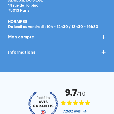
ADRESSE DU SIÈGE
14 rue de Tolbiac
75013 Paris
HORAIRES
Du lundi au vendredi : 10h - 12h30 / 13h30 - 16h30
Mon compte
Informations