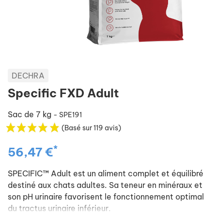
DECHRA
Specific FXD Adult
Sac de 7 kg
- SPE191
(Basé sur 119 avis)
*
56,47 €
SPECIFIC™ Adult est un aliment complet et équilibré
destiné aux chats adultes. Sa teneur en minéraux et
son pH urinaire favorisent le fonctionnement optimal
du tractus urinaire inférieur.