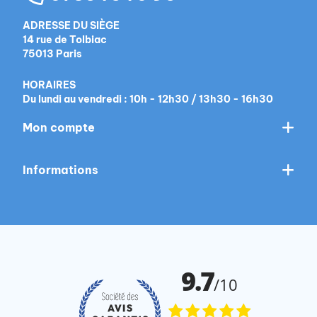
ADRESSE DU SIÈGE
14 rue de Tolbiac
75013 Paris
HORAIRES
Du lundi au vendredi : 10h - 12h30 / 13h30 - 16h30
Mon compte
Informations