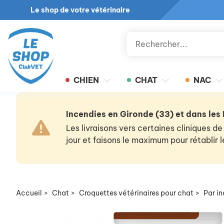
Le shop de votre vétérinaire
CHIEN
CHAT
NAC
Incendies en Gironde (33) et dans les
Les livraisons vers certaines cliniques
jour et faisons le maximum pour rétablir
Accueil
>
Chat
>
Croquettes vétérinaires pour chat
>
Par i