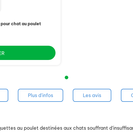
 pour chat au poulet
ER
Plus d'infos
Les avis
uettes au poulet destinées aux chats souffrant d'insuffisan