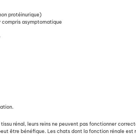
on protéinurique)
 y compris asymptomatique
e
ation.
tissu rénal, leurs reins ne peuvent pas fonctionner correc
eut être bénéfique. Les chats dont la fonction rénale est 