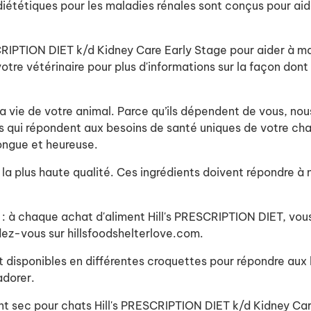
tétiques pour les maladies rénales sont conçus pour aider 
CRIPTION DIET k/d Kidney Care Early Stage pour aider à ma
otre vétérinaire pour plus d'informations sur la façon don
a vie de votre animal. Parce qu’ils dépendent de vous, nous
es qui répondent aux besoins de santé uniques de votre ch
longue et heureuse.
a plus haute qualité. Ces ingrédients doivent répondre à n
e : à chaque achat d'aliment Hill's PRESCRIPTION DIET, vou
ndez-vous sur hillsfoodshelterlove.com.
t disponibles en différentes croquettes pour répondre aux
adorer.
nt sec pour chats Hill's PRESCRIPTION DIET k/d Kidney Car