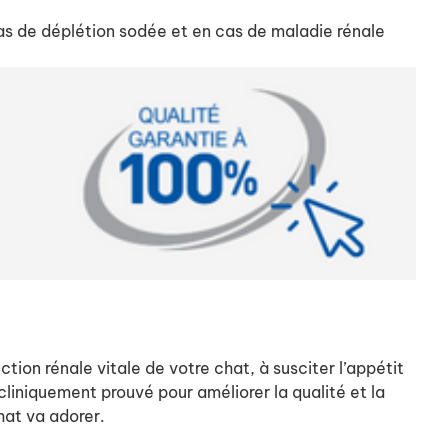
cas de déplétion sodée et en cas de maladie rénale
tion rénale vitale de votre chat, à susciter l’appétit
liniquement prouvé pour améliorer la qualité et la
hat va adorer.