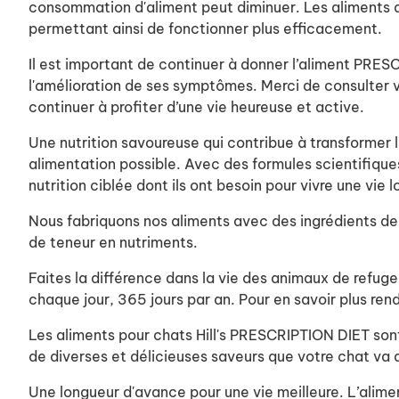
consommation d'aliment peut diminuer. Les aliments dié
permettant ainsi de fonctionner plus efficacement.
Il est important de continuer à donner l’aliment PRES
l'amélioration de ses symptômes. Merci de consulter v
continuer à profiter d’une vie heureuse et active.
Une nutrition savoureuse qui contribue à transformer l
alimentation possible. Avec des formules scientifiqu
nutrition ciblée dont ils ont besoin pour vivre une vie 
Nous fabriquons nos aliments avec des ingrédients de l
de teneur en nutriments.
Faites la différence dans la vie des animaux de refug
chaque jour, 365 jours par an. Pour en savoir plus re
Les aliments pour chats Hill's PRESCRIPTION DIET son
de diverses et délicieuses saveurs que votre chat va 
Une longueur d'avance pour une vie meilleure. L’alime