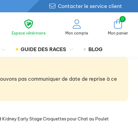
Contacter le service client
0
Espace vétérinaire
Mon compte
Mon panier
GUIDE DES RACES
BLOG
 pouvons pas communiquer de date de reprise à ce
/d Kidney Early Stage Croquettes pour Chat au Poulet