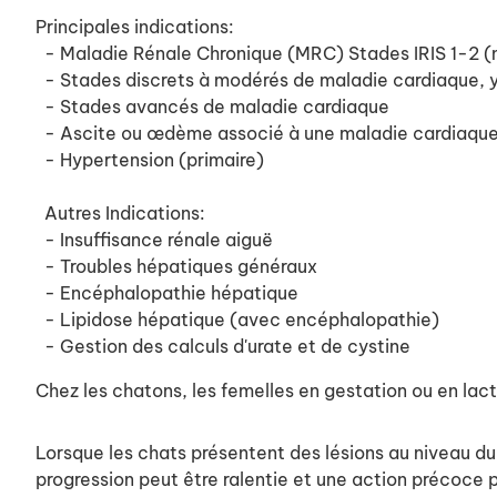
Principales indications:
- Maladie Rénale Chronique (MRC) Stades IRIS 1-2 (n
- Stades discrets à modérés de maladie cardiaque,
- Stades avancés de maladie cardiaque
- Ascite ou œdème associé à une maladie cardiaqu
- Hypertension (primaire)
Autres Indications:
- Insuffisance rénale aiguë
- Troubles hépatiques généraux
- Encéphalopathie hépatique
- Lipidose hépatique (avec encéphalopathie)
- Gestion des calculs d'urate et de cystine
Chez les chatons, les femelles en gestation ou en lact
Lorsque les chats présentent des lésions au niveau du 
progression peut être ralentie et une action précoce p