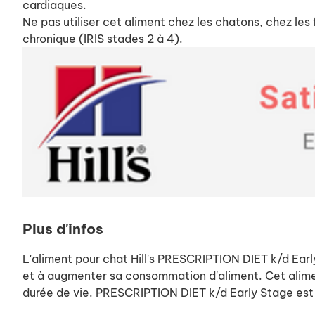
cardiaques.
Ne pas utiliser cet aliment chez les chatons, chez le
chronique (IRIS stades 2 à 4).
Plus d'infos
L'aliment pour chat Hill's PRESCRIPTION DIET k/d Early 
et à augmenter sa consommation d'aliment. Cet aliment
durée de vie. PRESCRIPTION DIET k/d Early Stage est 