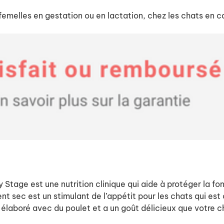
s femelles en gestation ou en lactation, chez les chats en 
Stage est une nutrition clinique qui aide à protéger la fonc
 sec est un stimulant de l’appétit pour les chats qui est c
élaboré avec du poulet et a un goût délicieux que votre c