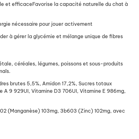
le et efficaceFavorise la capacité naturelle du chat à
nergie nécessaire pour jouer activement
ider à gérer la glycémie et mélange unique de fibres
tale, céréales, légumes, poissons et sous-produits
maïs.
res brutes 5,5%, Amidon 17,2%, Sucres totaux
e A 9 929UI, Vitamine D3 706UI, Vitamine E 986mg,
3b502 (Manganèse) 103mg, 3b603 (Zinc) 102mg, avec