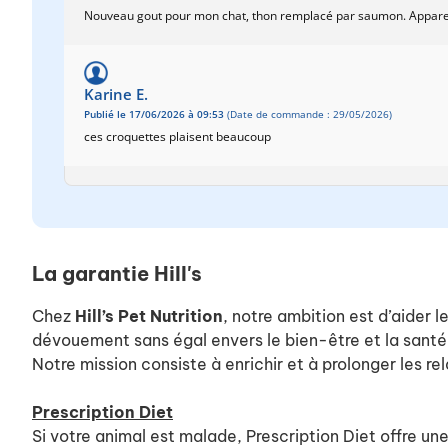
Nouveau gout pour mon chat, thon remplacé par saumon. Apparem
Karine E.
Publié le 17/06/2026 à 09:53
(Date de commande : 29/05/2026)
ces croquettes plaisent beaucoup
La garantie Hill's
Chez
Hill’s Pet Nutrition
, notre ambition est d’aider l
dévouement sans égal envers le bien-être et la santé
Notre mission consiste à enrichir et à prolonger les rel
Prescription Diet
Si votre animal est malade, Prescription Diet offre u