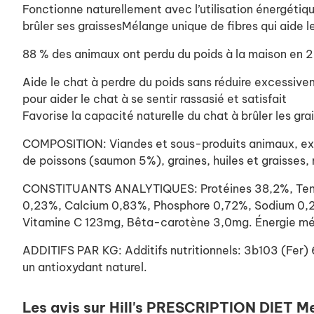
Fonctionne naturellement avec l’utilisation énergétiqu
brûler ses graissesMélange unique de fibres qui aide le
88 % des animaux ont perdu du poids à la maison en 2
Aide le chat à perdre du poids sans réduire excessivem
pour aider le chat à se sentir rassasié et satisfait
Favorise la capacité naturelle du chat à brûler les gra
COMPOSITION: Viandes et sous-produits animaux, extra
de poissons (saumon 5%), graines, huiles et graisses, 
CONSTITUANTS ANALYTIQUES: Protéines 38,2%, Teneur
0,23%, Calcium 0,83%, Phosphore 0,72%, Sodium 0,2
Vitamine C 123mg, Bêta-carotène 3,0mg. Énergie mét
ADDITIFS PAR KG: Additifs nutritionnels: 3b103 (F
un antioxydant naturel.
Les avis sur Hill's PRESCRIPTION DIET 