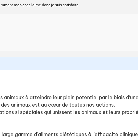
ment mon chat l’aime donc je suis satisfaite
es animaux à atteindre leur plein potentiel par le biais d’u
 des animaux est au cœur de toutes nos actions.
ations si spéciales qui unissent les animaux et leurs proprié
ne large gamme d'aliments diététiques à l'efficacité clini