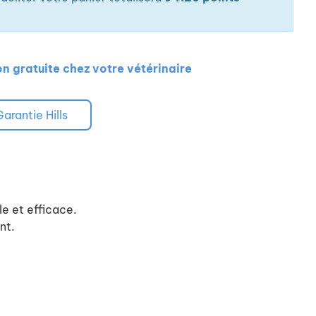
on gratuite chez votre vétérinaire
Garantie Hills
le et efficace.
nt.