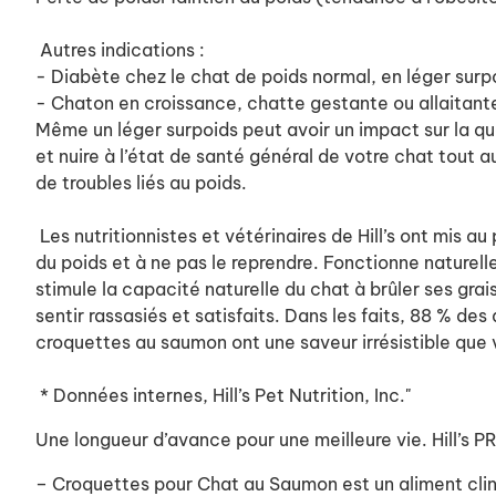
Autres indications :
- Diabète chez le chat de poids normal, en léger sur
- Chaton en croissance, chatte gestante ou allaitant
Même un léger surpoids peut avoir un impact sur la qual
et nuire à l’état de santé général de votre chat tout a
de troubles liés au poids.
Les nutritionnistes et vétérinaires de Hill’s ont mis a
du poids et à ne pas le reprendre. Fonctionne naturell
stimule la capacité naturelle du chat à brûler ses gra
sentir rassasiés et satisfaits. Dans les faits, 88 % d
croquettes au saumon ont une saveur irrésistible que 
* Données internes, Hill’s Pet Nutrition, Inc."
Une longueur d’avance pour une meilleure vie. Hill
– Croquettes pour Chat au Saumon est un aliment clini