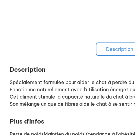
Description
Description
Spécialement formulée pour aider le chat à perdre du 
Fonctionne naturellement avec l’utilisation énergétiqu
Cet aliment stimule la capacité naturelle du chat à brû
Son mélange unique de fibres aide le chat à se sentir r
Plus d'infos
Perte de poidsMaintien du poids (tendance à l’obésit