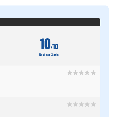
10
/10
Basé sur 3 avis