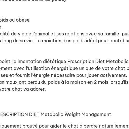
poids ou obèse
e.
ité de vie de l’animal et ses relations avec sa famille, puis
u long de sa vie. Le maintien d’un poids idéal peut contribu
u point l’alimentation diététique Prescription Diet Metabol
ement avec l’utilisation énergétique unique de votre chat 
isses et fournit l’énergie nécessaire pour jouer activement
es animaux ont perdu du poids à la maison en 2 mois lorsqu’
votre chat va adorer.
’s PRESCRIPTION DIET Metabolic Weight Management
quement prouvé pour aider le chat à perdre naturellement 