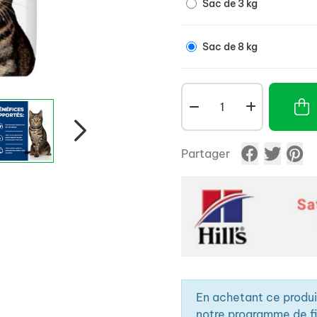
Sac de 3 kg
Sac de 8 kg
Partager
En achetant ce produ
notre programme de fid