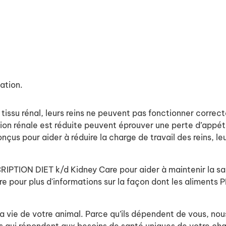
tation.
tissu rénal, leurs reins ne peuvent pas fonctionner correc
ction rénale est réduite peuvent éprouver une perte d’appé
nçus pour aider à réduire la charge de travail des reins, 
CRIPTION DIET k/d Kidney Care pour aider à maintenir la s
e pour plus d'informations sur la façon dont les aliments
a vie de votre animal. Parce qu’ils dépendent de vous, nous