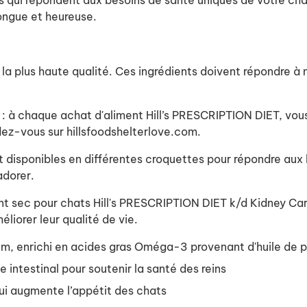
es qui répondent aux besoins de santé uniques de votre ch
longue et heureuse.
a plus haute qualité. Ces ingrédients doivent répondre à n
e : à chaque achat d'aliment Hill’s PRESCRIPTION DIET, vou
ndez-vous sur hillsfoodshelterlove.com.
t disponibles en différentes croquettes pour répondre aux
adorer.
nt sec pour chats Hill's PRESCRIPTION DIET k/d Kidney Care
méliorer leur qualité de vie.
um, enrichi en acides gras Oméga-3 provenant d'huile de 
intestinal pour soutenir la santé des reins
ui augmente l’appétit des chats