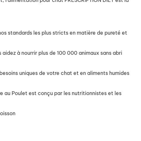
at, l’alimentation pour chat PRESCRIPTION DIET est la
os standards les plus stricts en matière de pureté et
s aidez à nourrir plus de 100 000 animaux sans abri
 besoins uniques de votre chat et en aliments humides
 au Poulet est conçu par les nutritionnistes et les
poisson