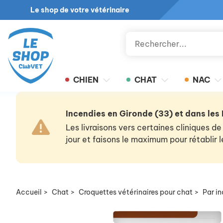
Le shop de votre vétérinaire
CHIEN
CHAT
NAC
Incendies en Gironde (33) et dans les
Les livraisons vers certaines cliniques
jour et faisons le maximum pour rétablir
Accueil
>
Chat
>
Croquettes vétérinaires pour chat
>
Par i