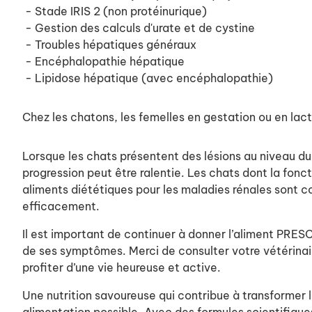
- Stade IRIS 2 (non protéinurique)
- Gestion des calculs d'urate et de cystine
- Troubles hépatiques généraux
- Encéphalopathie hépatique
- Lipidose hépatique (avec encéphalopathie)
Chez les chatons, les femelles en gestation ou en lac
Lorsque les chats présentent des lésions au niveau du 
progression peut être ralentie. Les chats dont la fon
aliments diététiques pour les maladies rénales sont co
efficacement.
Il est important de continuer à donner l’aliment PRES
de ses symptômes. Merci de consulter votre vétérinair
profiter d’une vie heureuse et active.
Une nutrition savoureuse qui contribue à transformer l