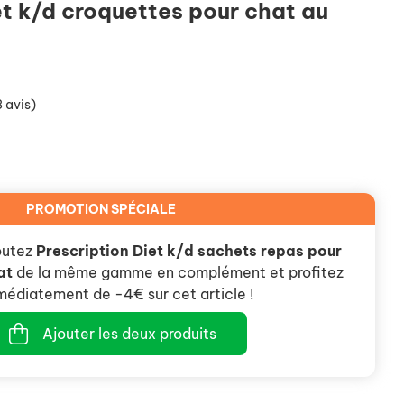
et k/d croquettes pour chat au
 avis)
PROMOTION SPÉCIALE
outez
Prescription Diet k/d sachets repas pour
at
de la même gamme en complément et profitez
médiatement de -4€ sur cet article !
Ajouter les deux produits