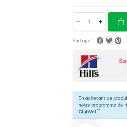
Partager
En achetant ce produ
notre programme de fid
**
ClubVet
.