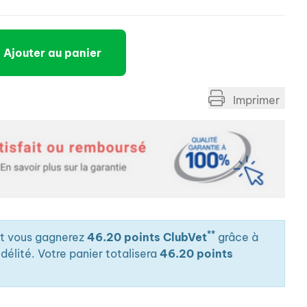
Ajouter au panier
Imprimer
**
it vous gagnerez
46.20 points ClubVet
grâce à
élité. Votre panier totalisera
46.20 points