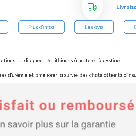
Livrais
Plus d'infos
Les avis
ctions cardiaques. Urolithiases à urate et à cystine.
es d'urémie et améliorer la survie des chats atteints d'ins