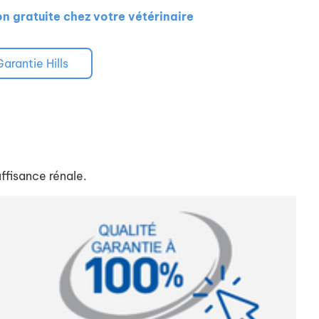
on gratuite chez votre vétérinaire
Garantie Hills
uffisance rénale.