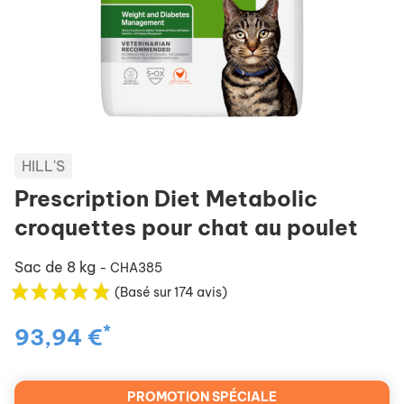
HILL'S
Prescription Diet Metabolic
croquettes pour chat au poulet
Sac de 8 kg
- CHA385
(Basé sur 174 avis)
*
93,94 €
PROMOTION SPÉCIALE