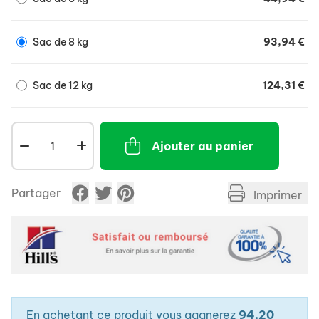
Sac de 8 kg
93,94 €
Sac de 12 kg
124,31 €
Ajouter au panier
Partager
Imprimer
En achetant ce produit vous gagnerez
94.20