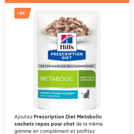
-4€
Ajoutez
Prescription Diet Metabolic
sachets repas pour chat
de la même
gamme en complément et profitez