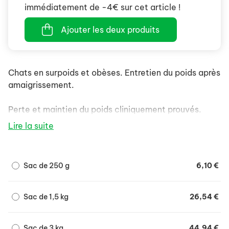
immédiatement de -4€ sur cet article !
Ajouter les deux produits
Chats en surpoids et obèses. Entretien du poids après
amaigrissement.
Perte et maintien du poids cliniquement prouvés.
Lire la suite
Sac de 250 g
6,10 €
Sac de 1,5 kg
26,54 €
Sac de 3 kg
44,94 €