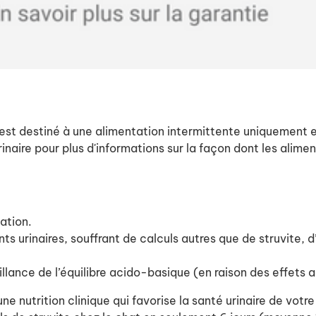
 est destiné à une alimentation intermittente uniquement 
rinaire pour plus d'informations sur la façon dont les ali
ation.
ts urinaires, souffrant de calculs autres que de struvite, 
lance de l’équilibre acido-basique (en raison des effets aci
 nutrition clinique qui favorise la santé urinaire de votre 