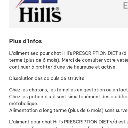
Plus d'infos
L’aliment sec pour chat Hill's PRESCRIPTION DIET s/d
terme (plus de 6 mois). Merci de consulter votre vété
continuer à profiter d’une vie heureuse et active.
Dissolution des calculs de struvite
Chez les chatons, les femelles en gestation ou en lact
Chez les patients utilisant simultanément des acidifian
métabolique.
Alimentation à long terme (plus de 6 mois) sans surveil
L’aliment pour chat Hill's PRESCRIPTION DIET s/d est une