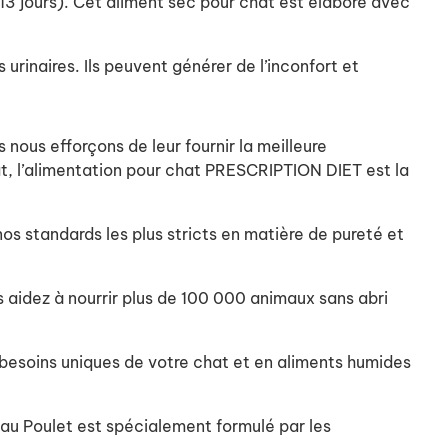
 13 jours). Cet aliment sec pour chat est élaboré avec
urinaires. Ils peuvent générer de l’inconfort et
 nous efforçons de leur fournir la meilleure
at, l’alimentation pour chat PRESCRIPTION DIET est la
os standards les plus stricts en matière de pureté et
s aidez à nourrir plus de 100 000 animaux sans abri
 besoins uniques de votre chat et en aliments humides
 au Poulet est spécialement formulé par les