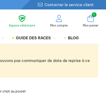
Contacter le service client
0
Espace vétérinaire
Mon compte
Mon panier
GUIDE DES RACES
BLOG
 pouvons pas communiquer de date de reprise à ce
ur chat au poulet