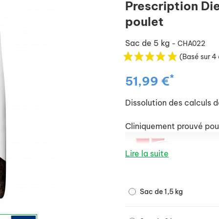
Prescription Di
poulet
Sac de 5 kg
- CHA022
(Basé sur 4 
*
51,99 €
Dissolution des calculs d
Cliniquement prouvé pour
Lire la suite
Sac de 1,5 kg