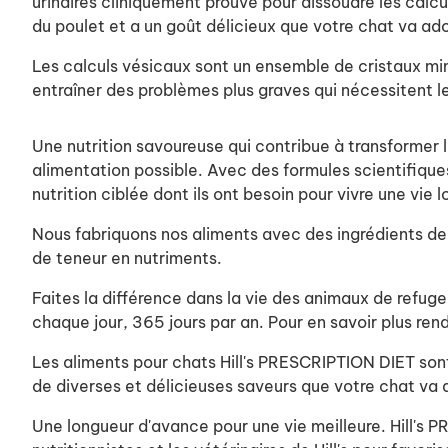
urinaires cliniquement prouvé pour dissoudre les calc
du poulet et a un goût délicieux que votre chat va ad
Les calculs vésicaux sont un ensemble de cristaux miné
entraîner des problèmes plus graves qui nécessitent le
Une nutrition savoureuse qui contribue à transformer l
alimentation possible. Avec des formules scientifiqu
nutrition ciblée dont ils ont besoin pour vivre une vie
Nous fabriquons nos aliments avec des ingrédients de l
de teneur en nutriments.
Faites la différence dans la vie des animaux de refug
chaque jour, 365 jours par an. Pour en savoir plus re
Les aliments pour chats Hill's PRESCRIPTION DIET son
de diverses et délicieuses saveurs que votre chat va 
Une longueur d'avance pour une vie meilleure. Hill's