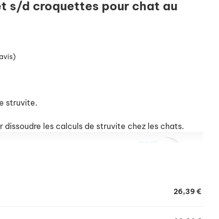
et s/d croquettes pour chat au
avis)
e struvite.
 dissoudre les calculs de struvite chez les chats.
26,39 €