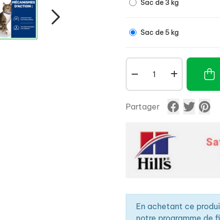
Sac de 3 kg
Sac de 5 kg
Partager
En achetant ce produ
notre programme de fid