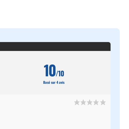
10
/10
Basé sur 4 avis