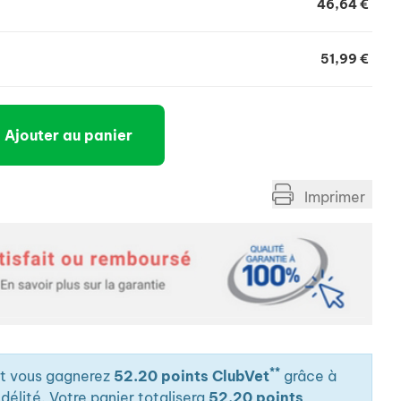
46,64 €
51,99 €
Ajouter au panier
Imprimer
**
it vous gagnerez
52.20 points ClubVet
grâce à
élité. Votre panier totalisera
52.20 points