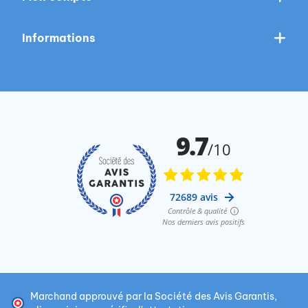
Informations
Marchand approuvé par la Société des Avis Garantis,