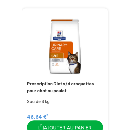
Prescription Diet s/d croquettes
pour chat au poulet
Sac de 3 kg
*
46,64 €
AJOUTER AU PANIER