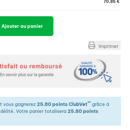
70,85 €
Ajouter au panier
Imprimer
**
it vous gagnerez
25.80 points ClubVet
grâce à
élité. Votre panier totalisera
25.80 points