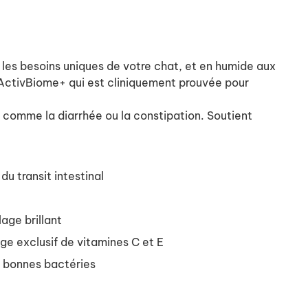
les besoins uniques de votre chat, et en humide aux
ActivBiome+ qui est cliniquement prouvée pour
e comme la diarrhée ou la constipation. Soutient
u transit intestinal
age brillant
ge exclusif de vitamines C et E
s, bonnes bactéries