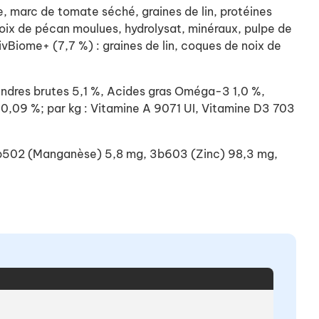
e, marc de tomate séché, graines de lin, protéines
noix de pécan moulues, hydrolysat, minéraux, pulpe de
iome+ (7,7 %) : graines de lin, coques de noix de
ndres brutes 5,1 %, Acides gras Oméga-3 1,0 %,
,09 %; par kg : Vitamine A 9071 UI, Vitamine D3 703
, 3b502 (Manganèse) 5,8 mg, 3b603 (Zinc) 98,3 mg,