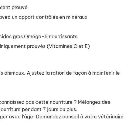
ement prouvé
e avec un apport contrôlés en minéraux
 acides gras Oméga-6 nourrissants
liniquement prouvés (Vitamines C et E)
es animaux. Ajustez la ration de façon à maintenir le
 connaissez pas cette nourriture ? Mélangez des
ourriture pendant 7 jours ou plus.
nger avec l'âge. Demandez conseil à votre vétérinaire