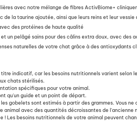
gulières avec notre mélange de fibres ActivBiome+ cliniqu
de la taurine ajoutée, ainsi que leurs reins et leur vessi
avec des protéines de haute qualité
 et un pelâgé sains pour des câlins extra doux, avec des
enses naturelles de votre chat grâce à des antioxydants c
tre indicatif, car les besoins nutritionnels varient selon l
x chats stérilisés.
ntation spécifiques pour votre animal.
t qu'un guide et un point de départ.
; les gobelets sont estimés à partir des grammes. Vous ne
re animal avec des quantités décroissantes de l'ancienne n
e ! Les besoins nutritionnels de votre animal peuvent cha