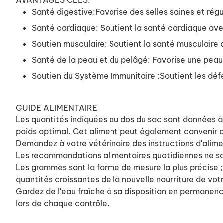
AVANTAGES CLÉS:
Santé digestive:Favorise des selles saines et ré
Santé cardiaque: Soutient la santé cardiaque avec 
Soutien musculaire: Soutient la santé musculaire 
Santé de la peau et du pelâgé: Favorise une peau
Soutien du Système Immunitaire :Soutient les déf
GUIDE ALIMENTAIRE
Les quantités indiquées au dos du sac sont données à ti
poids optimal. Cet aliment peut également convenir au
Demandez à votre vétérinaire des instructions d'alime
Les recommandations alimentaires quotidiennes ne son
Les grammes sont la forme de mesure la plus précise 
quantités croissantes de la nouvelle nourriture de vot
Gardez de l'eau fraîche à sa disposition en permanenc
lors de chaque contrôle.