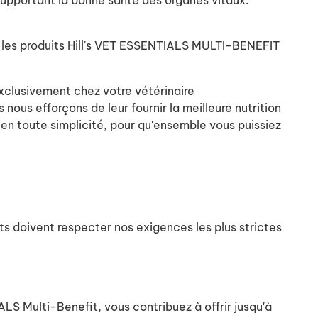
supportant la bonne santé des organes vitaux.
ec les produits Hill's VET ESSENTIALS MULTI-BENEFIT
xclusivement chez votre vétérinaire
nous efforçons de leur fournir la meilleure nutrition
en toute simplicité, pour qu'ensemble vous puissiez
ts doivent respecter nos exigences les plus strictes
ALS Multi-Benefit, vous contribuez à offrir jusqu'à