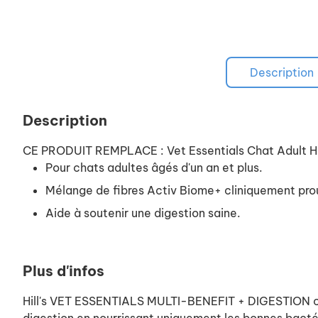
Description
Description
CE PRODUIT REMPLACE : Vet Essentials Chat Adult He
Pour chats adultes âgés d'un an et plus.
Mélange de fibres Activ Biome+ cliniquement prouv
Aide à soutenir une digestion saine.
Plus d'infos
Hill's VET ESSENTIALS MULTI-BENEFIT + DIGESTION cr