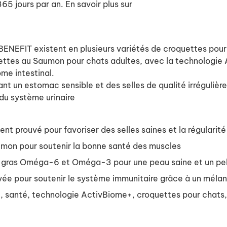
5 jours par an. En savoir plus sur
ENEFIT existent en plusieurs variétés de croquettes pour 
ettes au Saumon pour chats adultes, avec la technologie 
ome intestinal.
nt un estomac sensible et des selles de qualité irrégulièr
du système urinaire
 prouvé pour favoriser des selles saines et la régularité d
umon pour soutenir la bonne santé des muscles
s gras Oméga-6 et Oméga-3 pour une peau saine et un pel
vée pour soutenir le système immunitaire grâce à un mélan
aire, santé, technologie ActivBiome+, croquettes pour chat