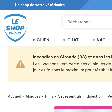
Le shop de votre vétérinaire
CHIEN
CHAT
NAC
Incendies en Gironde (33) et dans les
Les livraisons vers certaines cliniques
jour et faisons le maximum pour rétablir
Accueil
>
Marques
>
Hill's
>
Vet essentials
>
digestion
>
Ve