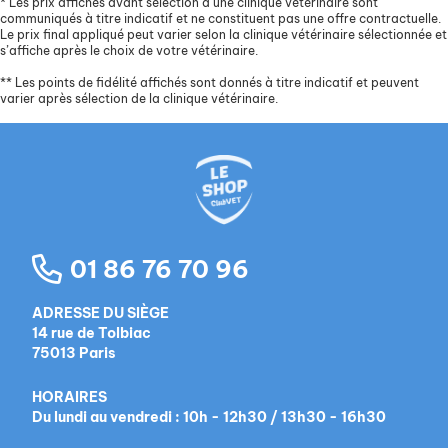
*
Les prix affichés avant sélection d’une clinique vétérinaire sont
communiqués à titre indicatif et ne constituent pas une offre contractuelle.
Le prix final appliqué peut varier selon la clinique vétérinaire sélectionnée et
s’affiche après le choix de votre vétérinaire.
**
Les points de fidélité affichés sont donnés à titre indicatif et peuvent
varier après sélection de la clinique vétérinaire.
01 86 76 70 96
ADRESSE DU SIÈGE
14 rue de Tolbiac
75013 Paris
HORAIRES
Du lundi au vendredi : 10h - 12h30 / 13h30 - 16h30