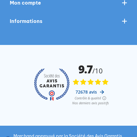
Mon compte
Informations
Marchand approuvé par la Société des Avis Garantis,