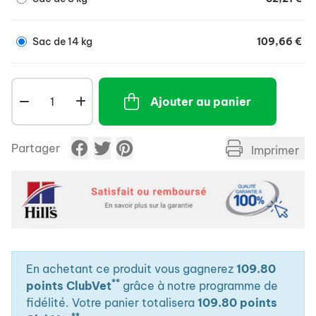
De hautes teneurs en antioxydants pour soutenir
les défenses naturelles.
Sac de 14 kg
109,66 €
Ajouter au panier
Partager
Imprimer
En achetant ce produit vous gagnerez
109.80
**
points ClubVet
grâce à notre programme de
fidélité. Votre panier totalisera
109.80 points