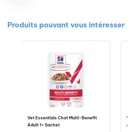
Produits pouvant vous intéresser
Vet Essentials Chat Multi-Benefit
Ve
Adult 1+ Sachet
Ad