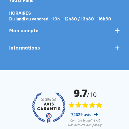
75013 Paris
HORAIRES
Du lundi au vendredi : 10h - 12h30 / 13h30 - 16h30
Mon compte
Informations