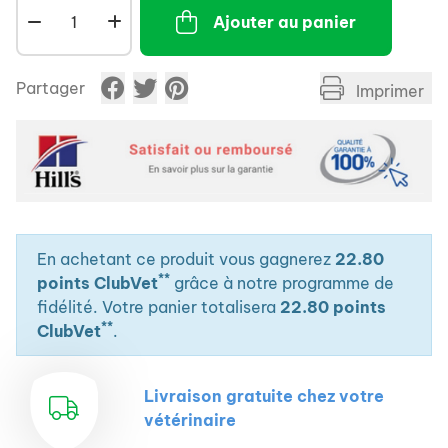
Ajouter au panier
Partager
Imprimer
En achetant ce produit vous gagnerez
22.80
**
points ClubVet
grâce à notre programme de
fidélité. Votre panier totalisera
22.80 points
**
ClubVet
.
Livraison gratuite chez votre
vétérinaire