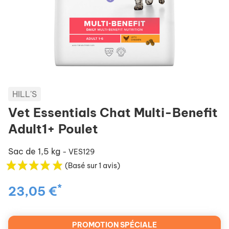
HILL'S
Vet Essentials Chat Multi-Benefit
Adult1+ Poulet
Sac de 1,5 kg
- VES129
(Basé sur 1 avis)
*
23,05 €
PROMOTION SPÉCIALE