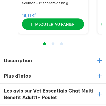
Saumon - 12 sachets de 85 g
Po
*
16,11 €
16
AJOUTER AU PANIER
Description
Plus d'infos
Les avis sur Vet Essentials Chat Multi-
Benefit Adult1+ Poulet