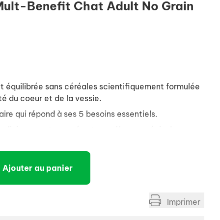
Mult-Benefit Chat Adult No Grain
t équilibrée sans céréales scientifiquement formulée
té du coeur et de la vessie.
aire qui répond à ses 5 besoins essentiels.
 cliniquement prouvés et un mélange précis de
raux.
Ajouter au panier
Imprimer