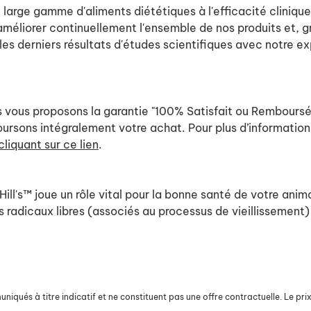
ne large gamme d'aliments diététiques à l'efficacité clini
éliorer continuellement l'ensemble de nos produits et, grâ
es derniers résultats d'études scientifiques avec notre e
 vous proposons la garantie "100% Satisfait ou Remboursé".
boursons intégralement votre achat. Pour plus d’informati
cliquant sur ce lien
.
ill's™ joue un rôle vital pour la bonne santé de votre anim
s radicaux libres (associés au processus de vieillissement)
iqués à titre indicatif et ne constituent pas une offre contractuelle. Le prix 