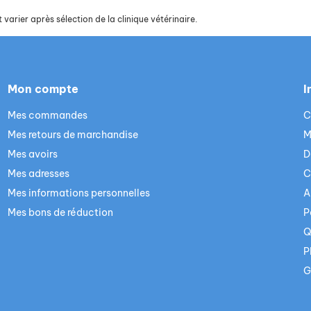
 varier après sélection de la clinique vétérinaire.
Mon compte
I
Mes commandes
C
Mes retours de marchandise
M
Mes avoirs
D
Mes adresses
C
Mes informations personnelles
A
Mes bons de réduction
P
Q
P
G