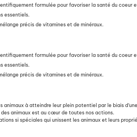
ientifiquement formulée pour favoriser la santé du coeur et
s essentiels.
mélange précis de vitamines et de minéraux.
ientifiquement formulée pour favoriser la santé du coeur et
s essentiels.
mélange précis de vitamines et de minéraux.
es animaux à atteindre leur plein potentiel par le biais d’u
 des animaux est au cœur de toutes nos actions.
ations si spéciales qui unissent les animaux et leurs proprié