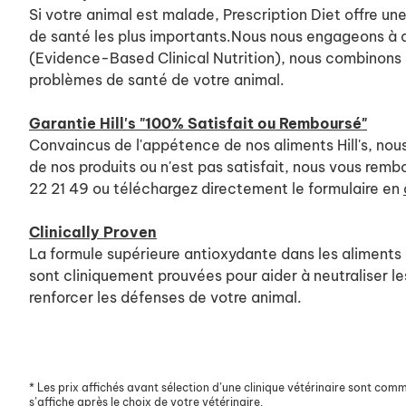
Si votre animal est malade, Prescription Diet offre u
de santé les plus importants.Nous nous engageons à am
(Evidence-Based Clinical Nutrition), nous combinons l
problèmes de santé de votre animal.
Garantie Hill's "100% Satisfait ou Remboursé"
Convaincus de l'appétence de nos aliments Hill's, nous
de nos produits ou n'est pas satisfait, nous vous rem
22 21 49 ou téléchargez directement le formulaire en
Clinically Proven
La formule supérieure antioxydante dans les aliments H
sont cliniquement prouvées pour aider à neutraliser le
renforcer les défenses de votre animal.
*
Les prix affichés avant sélection d’une clinique vétérinaire sont commun
s’affiche après le choix de votre vétérinaire.