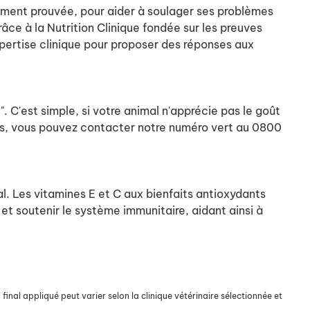
quement prouvée, pour aider à soulager ses problèmes
ce à la Nutrition Clinique fondée sur les preuves
xpertise clinique pour proposer des réponses aux
 C'est simple, si votre animal n'apprécie pas le goût
ons, vous pouvez contacter notre numéro vert au 0800
al. Les vitamines E et C aux bienfaits antioxydants
 et soutenir le système immunitaire, aidant ainsi à
final appliqué peut varier selon la clinique vétérinaire sélectionnée et