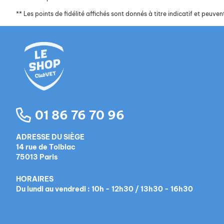
**
Les points de fidélité affichés sont donnés à titre indicatif et peuvent
01 86 76 70 96
ADRESSE DU SIÈGE
14 rue de Tolbiac
75013 Paris
HORAIRES
Du lundi au vendredi : 10h - 12h30 / 13h30 - 16h30