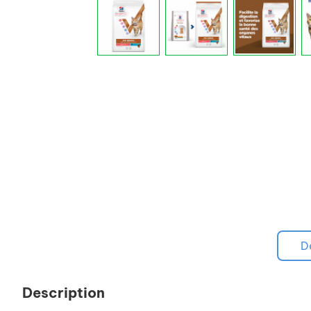
D
Description