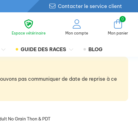
Contacter le service client
0
Espace vétérinaire
Mon compte
Mon panier
GUIDE DES RACES
BLOG
 pouvons pas communiquer de date de reprise à ce
dult No Grain Thon & PDT