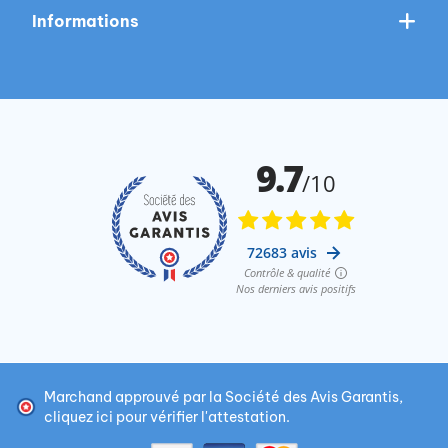
Informations
Marchand approuvé par la Société des Avis Garantis,
cliquez ici pour vérifier l'attestation
.