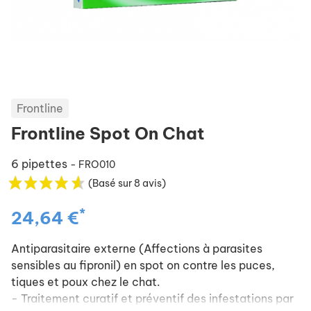
Frontline
Frontline Spot On Chat
6 pipettes
- FRO010
(Basé sur 8 avis)
*
24,64 €
Antiparasitaire externe (Affections à parasites
sensibles au fipronil) en spot on contre les puces,
tiques et poux chez le chat.
- Traitement curatif et préventif des infestations par