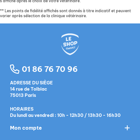
s’affiche après le choix de votre vétérinaire.
**
Les points de fidélité affichés sont donnés à titre indicatif et peuvent
varier après sélection de la clinique vétérinaire.
01 86 76 70 96
ADRESSE DU SIÈGE
14 rue de Tolbiac
75013 Paris
HORAIRES
Du lundi au vendredi : 10h - 12h30 / 13h30 - 16h30
Mon compte