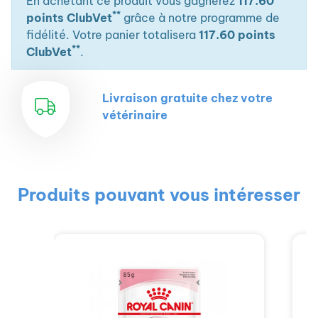
En achetant ce produit vous gagnerez
117.60
**
points ClubVet
grâce à notre programme de
fidélité. Votre panier totalisera
117.60 points
**
ClubVet
.
Livraison gratuite chez votre
vétérinaire
Produits pouvant vous intéresser