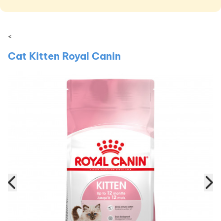
<
Cat Kitten Royal Canin