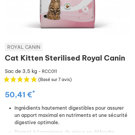
ROYAL CANIN
Cat Kitten Sterilised Royal Canin
Sac de 3,5 kg
- RCC011
(Basé sur 7 avis)
*
50,41 €
Ingrédients hautement digestibles pour assurer
un apport maximal en nutriments et une sécurité
digestive optimale.
Permet à l'organisme de mieux se défendre