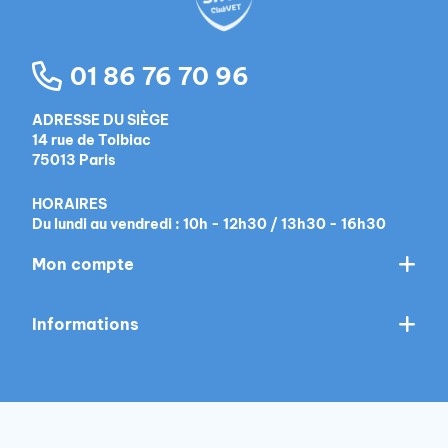
01 86 76 70 96
ADRESSE DU SIÈGE
14 rue de Tolbiac
75013 Paris
HORAIRES
Du lundi au vendredi : 10h - 12h30 / 13h30 - 16h30
Mon compte
Informations