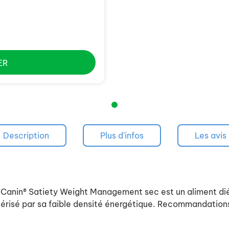
ER
Description
Plus d'infos
Les avis
l Canin® Satiety Weight Management sec est un aliment di
térisé par sa faible densité énergétique. Recommandation