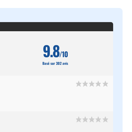
9.8
/10
Basé sur 302 avis