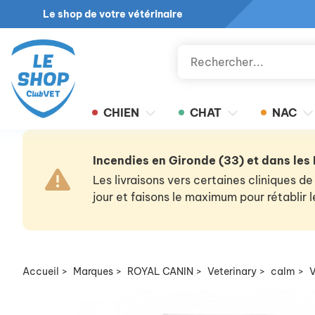
Le shop de votre vétérinaire
CHIEN
CHAT
NAC
Incendies en Gironde (33) et dans les
Les livraisons vers certaines cliniques
jour et faisons le maximum pour rétablir
Accueil
>
Marques
>
ROYAL CANIN
>
Veterinary
>
calm
>
V