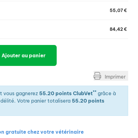
55,07 €
84,42 €
Ajouter au panier
Imprimer
**
it vous gagnerez
55.20 points ClubVet
grâce à
élité. Votre panier totalisera
55.20 points
on gratuite chez votre vétérinaire