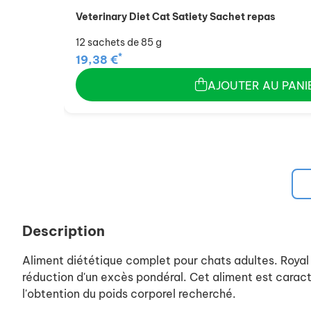
Veterinary Diet Cat Satiety Sachet repas
12 sachets de 85 g
*
19,38 €
AJOUTER AU PANI
Description
Aliment diététique complet pour chats adultes. Roya
réduction d'un excès pondéral. Cet aliment est carac
l'obtention du poids corporel recherché.