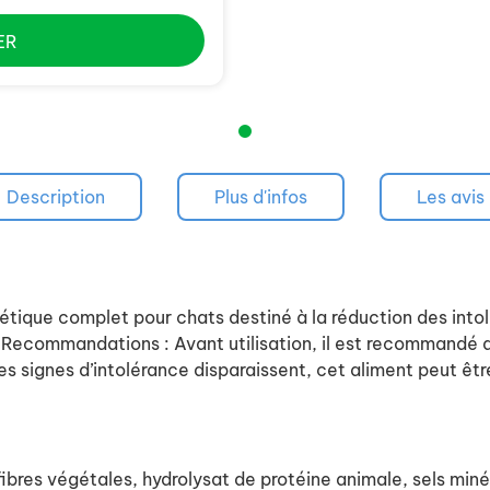
ER
Description
Plus d'infos
Les avis
tétique complet pour chats destiné à la réduction des into
Recommandations : Avant utilisation, il est recommandé de 
es signes d’intolérance disparaissent, cet aliment peut êt
ibres végétales, hydrolysat de protéine animale, sels minér