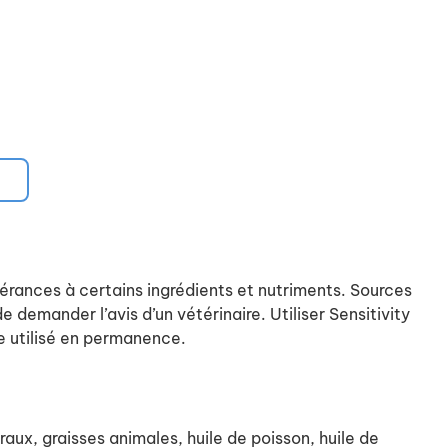
lérances à certains ingrédients et nutriments. Sources
demander l’avis d’un vétérinaire. Utiliser Sensitivity
re utilisé en permanence.
aux, graisses animales, huile de poisson, huile de