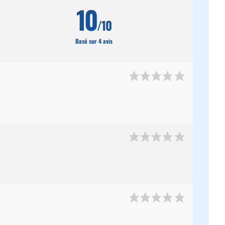
10
/10
Basé sur 4 avis