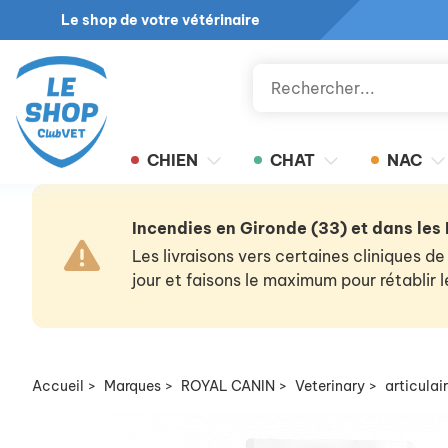
Le shop de votre vétérinaire
CHIEN
CHAT
NAC
Incendies en Gironde (33) et dans les
Les livraisons vers certaines cliniques
jour et faisons le maximum pour rétablir
Accueil
>
Marques
>
ROYAL CANIN
>
Veterinary
>
articulai