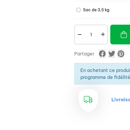
Sac de 3,5 kg
Partager
En achetant ce produ
programme de fidélité
Livrais