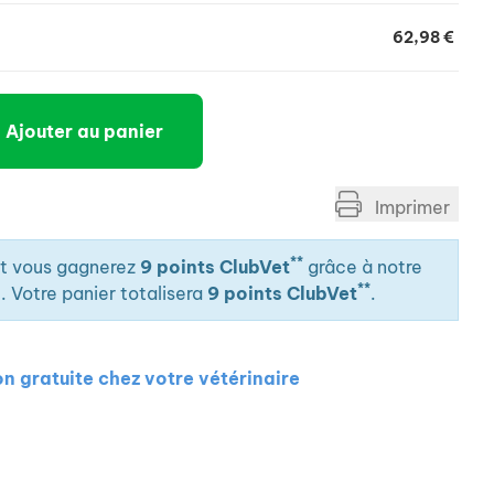
62,98 €
Ajouter au panier
Imprimer
**
it vous gagnerez
9 points ClubVet
grâce à notre
**
. Votre panier totalisera
9 points ClubVet
.
on gratuite chez votre vétérinaire