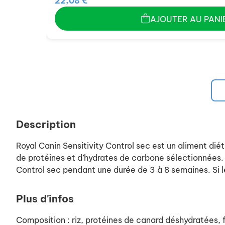
22,08 €
AJOUTER AU PANI
Description
Royal Canin Sensitivity Control sec est un aliment dié
de protéines et d’hydrates de carbone sélectionnées. 
Control sec pendant une durée de 3 à 8 semaines. Si l
Plus d'infos
Composition : riz, protéines de canard déshydratées, f