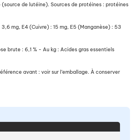
e (source de lutéine). Sources de protéines : protéines
) : 3,6 mg, E4 (Cuivre) : 15 mg, E5 (Manganèse) : 53
se brute : 6,1 % - Au kg : Acides gras essentiels
référence avant : voir sur l’emballage. À conserver