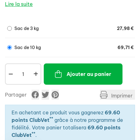
Lire la suite
Sac de 3 kg
27,98 €
Sac de 10 kg
69,71 €
Ajouter au panier
Partager
Imprimer
En achetant ce produit vous gagnerez
69.60
**
points ClubVet
grâce à notre programme de
fidélité. Votre panier totalisera
69.60 points
**
ClubVet
.