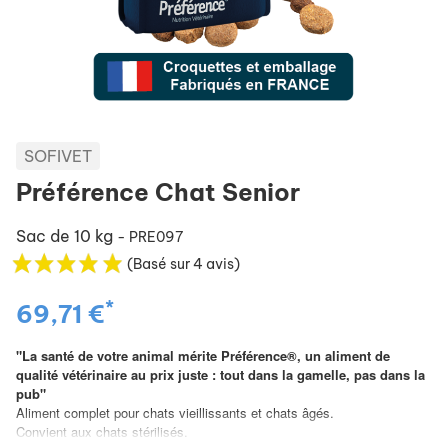
SOFIVET
Préférence Chat Senior
Sac de 10 kg
- PRE097
(Basé sur 4 avis)
*
69,71 €
"La santé de votre animal mérite Préférence®, un aliment de
qualité vétérinaire au prix juste : tout dans la gamelle, pas dans la
pub"
Aliment complet pour chats vieillissants et chats âgés.
Convient aux chats stérilisés.