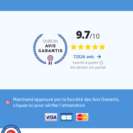
Marchand approuvé par la Société des Avis Garantis,
cliquez ici pour vérifier l'attestation
.