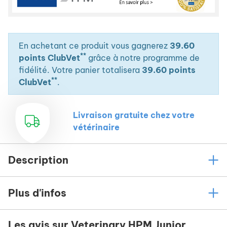
En achetant ce produit vous gagnerez
39.60
**
points ClubVet
grâce à notre programme de
fidélité. Votre panier totalisera
39.60 points
**
ClubVet
.
Livraison gratuite chez votre
vétérinaire
Description
Plus d'infos
Les avis sur Veterinary HPM Junior