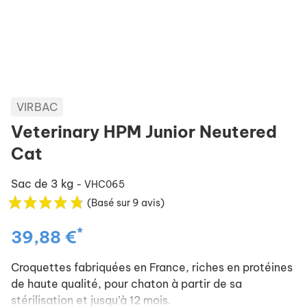
VIRBAC
Veterinary HPM Junior Neutered
Cat
Sac de 3 kg
- VHC065
(Basé sur 9 avis)
*
39,88 €
Croquettes fabriquées en France, riches en protéines
de haute qualité, pour chaton à partir de sa
stérilisation et jusqu’à 12 mois.