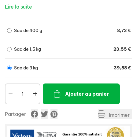
Lire la suite
Sac de 400 g
8,73 €
Sac de 1,5 kg
23,55 €
Sac de 3 kg
39,88 €
Ajouter au panier
Partager
Imprimer