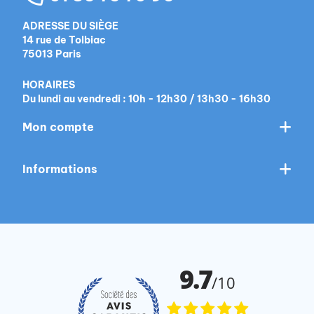
ADRESSE DU SIÈGE
14 rue de Tolbiac
75013 Paris
HORAIRES
Du lundi au vendredi : 10h - 12h30 / 13h30 - 16h30
Mon compte
Informations