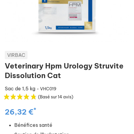
VIRBAC
Veterinary Hpm Urology Struvite
Dissolution Cat
Sac de 1,5 kg
- VHC019
(Basé sur 14 avis)
*
26,32 €
Bénéfices santé