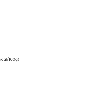
 kcal/100g)