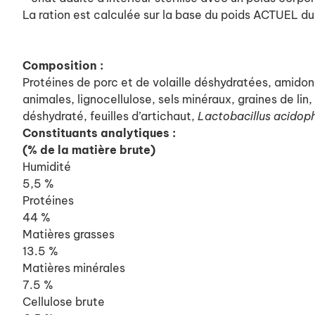
La ration est calculée sur la base du poids ACTUEL du
Composition :
Protéines de porc et de volaille déshydratées, amidon 
animales, lignocellulose, sels minéraux, graines de li
déshydraté, feuilles d’artichaut,
Lactobacillus acidop
Constituants analytiques :
(% de la matière brute)
Humidité
5,5 %
Protéines
44 %
Matières grasses
13.5 %
Matières minérales
7.5 %
Cellulose brute