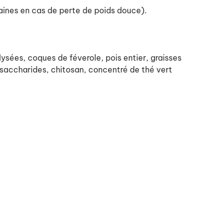
maines en cas de perte de poids douce).
ysées, coques de féverole, pois entier, graisses
igosaccharides, chitosan, concentré de thé vert