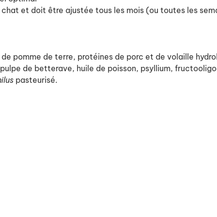
 chat et doit être ajustée tous les mois (ou toutes les se
de pomme de terre, protéines de porc et de volaille hydrol
n, pulpe de betterave, huile de poisson, psyllium, fructool
hilus
pasteurisé.