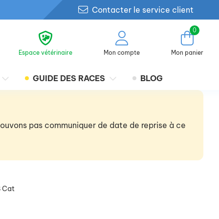
Contacter le service client
0
Espace vétérinaire
Mon compte
Mon panier
GUIDE DES RACES
BLOG
 pouvons pas communiquer de date de reprise à ce
B Cat