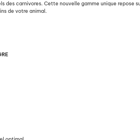
els des carnivores. Cette nouvelle gamme unique repose su
ins de votre animal.
GRE
rel optimal