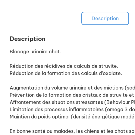
Description
Description
Blocage urinaire chat.
Réduction des récidives de calculs de struvite.
Réduction de la formation des calculs d’oxalate.
Augmentation du volume urinaire et des mictions (sod
Prévention de la formation des cristaux de struvite et
Affrontement des situations stressantes (Behaviour P
Limitation des processus inflammatoires (oméga 3 d
Maintien du poids optimal (densité énergétique modé
En bonne santé ou malades, les chiens et les chats s