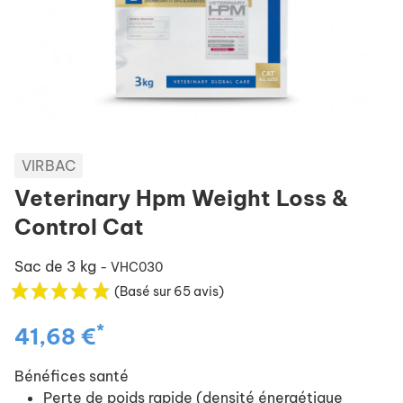
VIRBAC
Veterinary Hpm Weight Loss &
Control Cat
Sac de 3 kg
- VHC030
(Basé sur 65 avis)
*
41,68 €
Bénéfices santé
Perte de poids rapide (densité énergétique