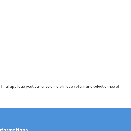
final appliqué peut varier selon la clinique vétérinaire sélectionnée et
nformations