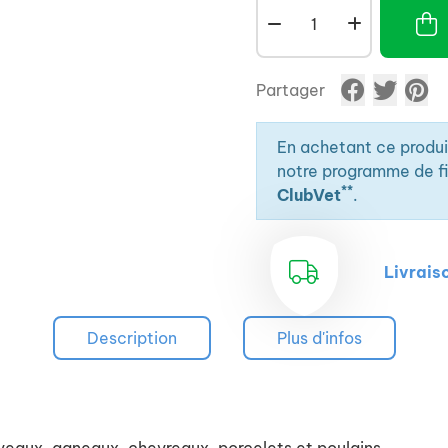
Partager
En achetant ce produ
notre programme de fid
**
ClubVet
.
Livrais
Description
Plus d'infos