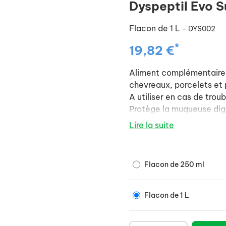
Dyspeptil Evo S
Flacon de 1 L
- DYS002
*
19,82 €
Aliment complémentaire 
chevreaux, porcelets et 
A utiliser en cas de trou
Protège la muqueuse dig
Lire la suite
Flacon de 250 ml
Flacon de 1 L