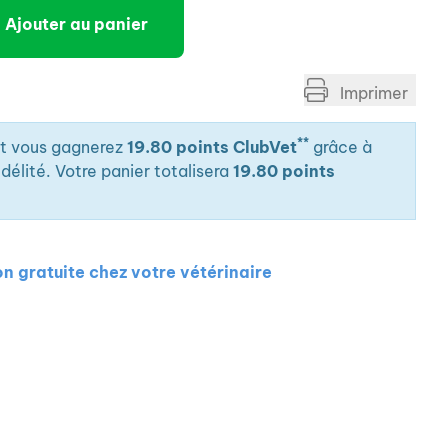
Ajouter au panier
Imprimer
**
it vous gagnerez
19.80 points ClubVet
grâce à
élité. Votre panier totalisera
19.80 points
on gratuite chez votre vétérinaire