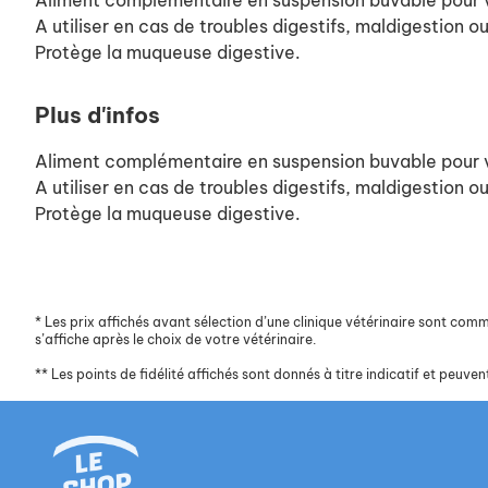
Aliment complémentaire en suspension buvable pour v
A utiliser en cas de troubles digestifs, maldigestion o
Protège la muqueuse digestive.
Plus d'infos
Aliment complémentaire en suspension buvable pour v
A utiliser en cas de troubles digestifs, maldigestion o
Protège la muqueuse digestive.
*
Les prix affichés avant sélection d’une clinique vétérinaire sont commun
s’affiche après le choix de votre vétérinaire.
**
Les points de fidélité affichés sont donnés à titre indicatif et peuvent