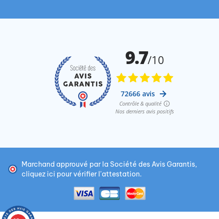
Marchand approuvé par la Société des Avis Garantis,
cliquez ici pour vérifier l'attestation
.