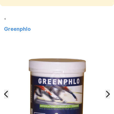
<
Greenphlo