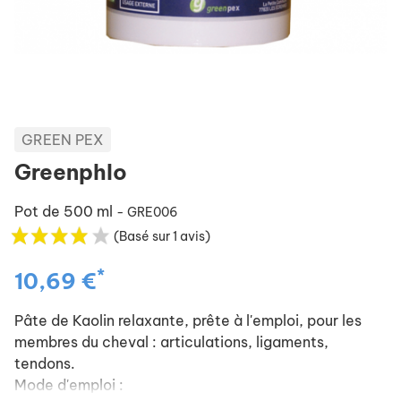
GREEN PEX
Greenphlo
Pot de 500 ml
- GRE006
(Basé sur 1 avis)
*
10,69 €
Pâte de Kaolin relaxante, prête à l'emploi, pour les
membres du cheval : articulations, ligaments,
tendons.
Mode d'emploi :