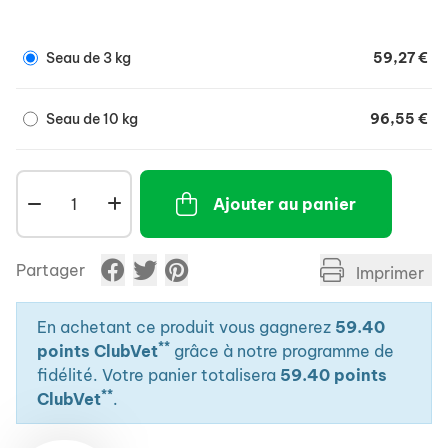
Seau de 3 kg
59,27 €
Seau de 10 kg
96,55 €
Ajouter au panier
Partager
Imprimer
En achetant ce produit vous gagnerez
59.40
**
points ClubVet
grâce à notre programme de
fidélité. Votre panier totalisera
59.40 points
**
ClubVet
.