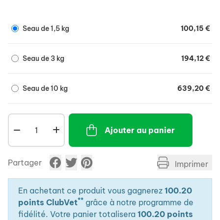
fibroblastes qui interviennent au niveau des tendons,
des ligaments et du tissu synovial.
Seau de 1,5 kg
100,15 €
Seau de 3 kg
194,12 €
Seau de 10 kg
639,20 €
Ajouter au panier
Partager
Imprimer
En achetant ce produit vous gagnerez
100.20
**
points ClubVet
grâce à notre programme de
fidélité. Votre panier totalisera
100.20 points