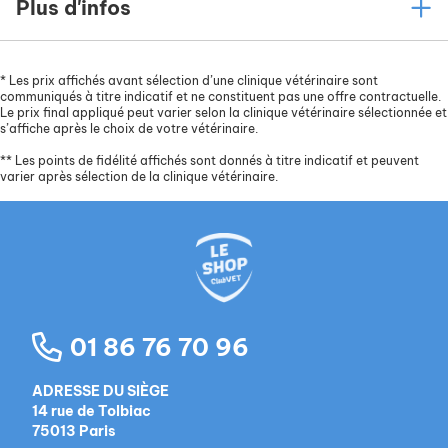
Plus d'infos
*
Les prix affichés avant sélection d’une clinique vétérinaire sont
communiqués à titre indicatif et ne constituent pas une offre contractuelle.
Le prix final appliqué peut varier selon la clinique vétérinaire sélectionnée et
s’affiche après le choix de votre vétérinaire.
**
Les points de fidélité affichés sont donnés à titre indicatif et peuvent
varier après sélection de la clinique vétérinaire.
01 86 76 70 96
ADRESSE DU SIÈGE
14 rue de Tolbiac
75013 Paris