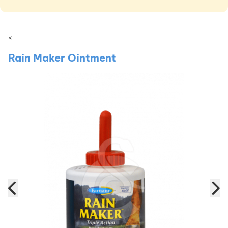
<
Rain Maker Ointment