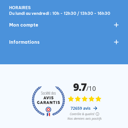
HORAIRES
Du lundi au vendredi : 10h - 12h30 / 13h30 - 16h30
Mon compte
Informations