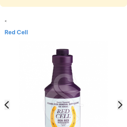
<
Red Cell