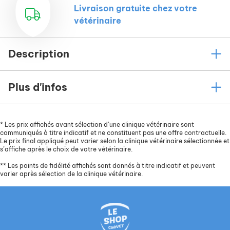
Livraison gratuite chez votre
vétérinaire
Description
Plus d'infos
*
Les prix affichés avant sélection d’une clinique vétérinaire sont
communiqués à titre indicatif et ne constituent pas une offre contractuelle.
Le prix final appliqué peut varier selon la clinique vétérinaire sélectionnée et
s’affiche après le choix de votre vétérinaire.
**
Les points de fidélité affichés sont donnés à titre indicatif et peuvent
varier après sélection de la clinique vétérinaire.