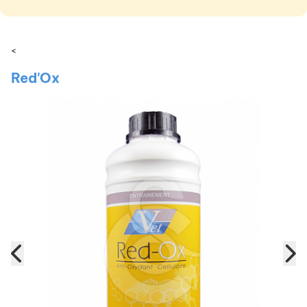
<
Red'Ox