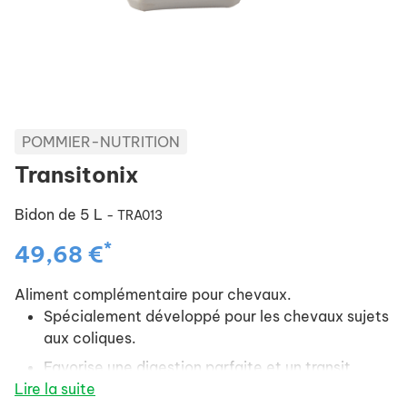
POMMIER-NUTRITION
Transitonix
Bidon de 5 L
- TRA013
*
49,68 €
Aliment complémentaire pour chevaux.
Spécialement développé pour les chevaux sujets
aux coliques.
Favorise une digestion parfaite et un transit
Lire la suite
intestinal régulier.