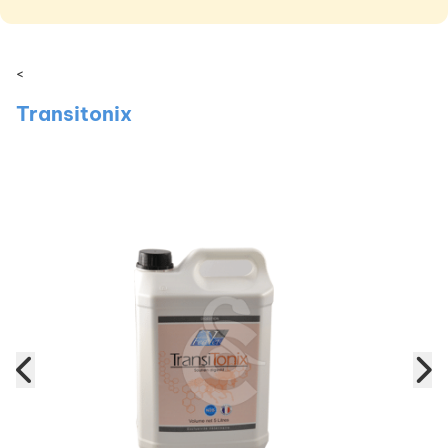
<
Transitonix