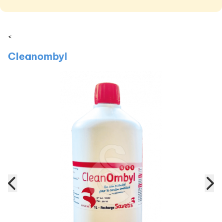
<
Cleanombyl