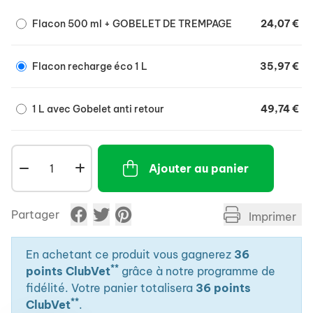
Flacon 500 ml + GOBELET DE TREMPAGE
24,07 €
Flacon recharge éco 1 L
35,97 €
1 L avec Gobelet anti retour
49,74 €
Ajouter au panier
Partager
Imprimer
En achetant ce produit vous gagnerez
36
**
points ClubVet
grâce à notre programme de
fidélité. Votre panier totalisera
36 points
**
ClubVet
.