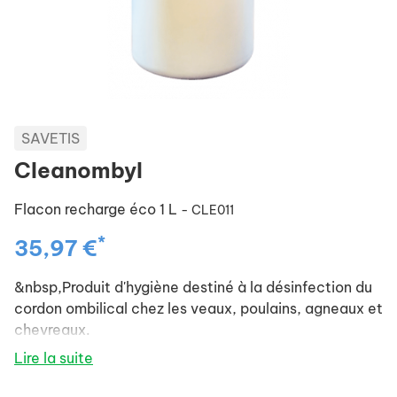
SAVETIS
Cleanombyl
Flacon recharge éco 1 L
- CLE011
*
35,97 €
&nbsp,Produit d'hygiène destiné à la désinfection du
cordon ombilical chez les veaux, poulains, agneaux et
chevreaux.
Lire la suite