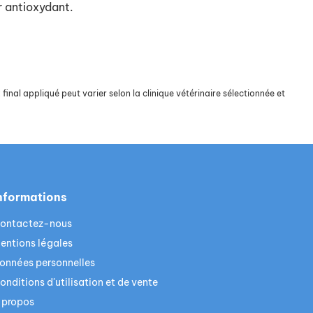
r antioxydant.
final appliqué peut varier selon la clinique vétérinaire sélectionnée et
nformations
ontactez-nous
entions légales
onnées personnelles
onditions d'utilisation et de vente
 propos