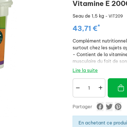
Vitamine E 200
Seau de 1,5 kg
- VIT209
*
43,71 €
Complément nutritionnel 
surtout chez les sujets 
- Contient de la vitamine
musculaire du fait de son
- Permet également de sti
Lire la suite
Partager
En achetant ce produ