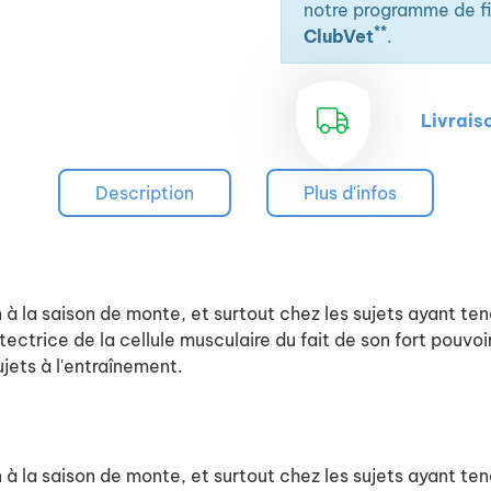
notre programme de fid
**
ClubVet
.
Livrais
Description
Plus d'infos
à la saison de monte, et surtout chez les sujets ayant te
tectrice de la cellule musculaire du fait de son fort pouvoi
jets à l'entraînement.
à la saison de monte, et surtout chez les sujets ayant te