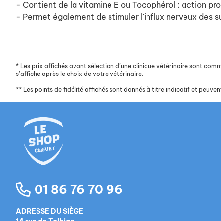
- Contient de la vitamine E ou Tocophérol : action pro
- Permet également de stimuler l'influx nerveux des su
*
Les prix affichés avant sélection d’une clinique vétérinaire sont commun
s’affiche après le choix de votre vétérinaire.
**
Les points de fidélité affichés sont donnés à titre indicatif et peuvent
01 86 76 70 96
ADRESSE DU SIÈGE