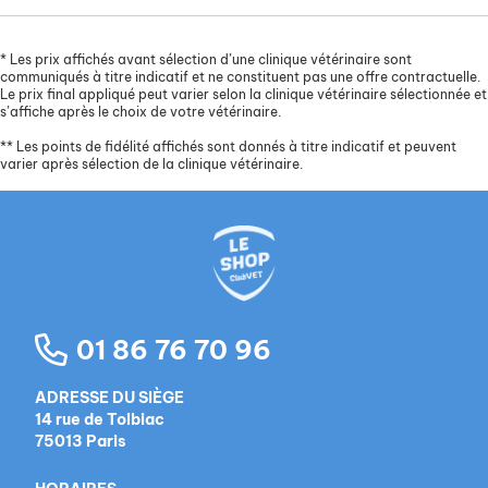
*
Les prix affichés avant sélection d’une clinique vétérinaire sont
communiqués à titre indicatif et ne constituent pas une offre contractuelle.
Le prix final appliqué peut varier selon la clinique vétérinaire sélectionnée et
s’affiche après le choix de votre vétérinaire.
**
Les points de fidélité affichés sont donnés à titre indicatif et peuvent
varier après sélection de la clinique vétérinaire.
01 86 76 70 96
ADRESSE DU SIÈGE
14 rue de Tolbiac
75013 Paris