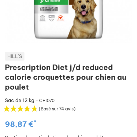
HILL'S
Prescription Diet j/d reduced
calorie croquettes pour chien au
poulet
Sac de 12 kg
- CHI070
(Basé sur 74 avis)
*
98,87 €