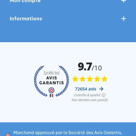
Mon compte
Informations
Marchand approuvé par la Société des Avis Garantis,