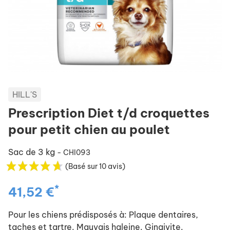
HILL'S
Prescription Diet t/d croquettes
pour petit chien au poulet
Sac de 3 kg
- CHI093
(Basé sur 10 avis)
*
41,52 €
Pour les chiens prédisposés à: Plaque dentaires,
taches et tartre. Mauvais haleine. Gingivite.