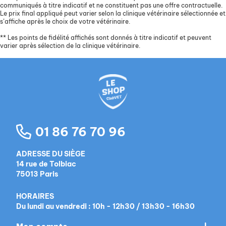
communiqués à titre indicatif et ne constituent pas une offre contractuelle.
Le prix final appliqué peut varier selon la clinique vétérinaire sélectionnée et
s’affiche après le choix de votre vétérinaire.
**
Les points de fidélité affichés sont donnés à titre indicatif et peuvent
varier après sélection de la clinique vétérinaire.
01 86 76 70 96
ADRESSE DU SIÈGE
14 rue de Tolbiac
75013 Paris
HORAIRES
Du lundi au vendredi : 10h - 12h30 / 13h30 - 16h30