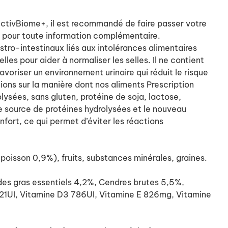
e ActivBiome+, il est recommandé de faire passer votre
ire pour toute information complémentaire.
stro-intestinaux liés aux intolérances alimentaires
lles pour aider à normaliser les selles. Il ne contient
avoriser un environnement urinaire qui réduit le risque
ions sur la manière dont nos aliments Prescription
lysées, sans gluten, protéine de soja, lactose,
e source de protéines hydrolysées et le nouveau
fort, ce qui permet d’éviter les réactions
poisson 0,9%), fruits, substances minérales, graines.
s gras essentiels 4,2%, Cendres brutes 5,5%,
21UI, Vitamine D3 786UI, Vitamine E 826mg, Vitamine