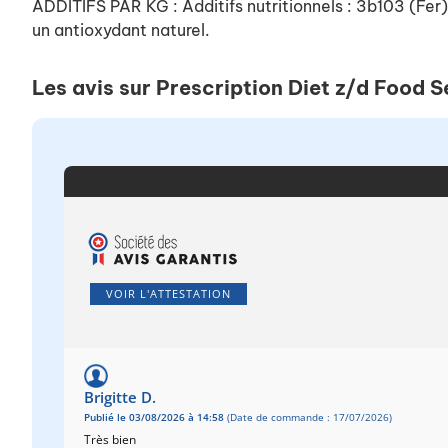
ADDITIFS PAR KG : Additifs nutritionnels : 3b103 (
un antioxydant naturel.
Les avis sur Prescription Diet z/d Food S
VOIR L'ATTESTATION
Brigitte D.
Publié le 03/08/2026 à 14:58
(Date de commande : 17/07/2026)
Très bien