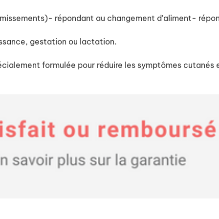
omissements)- répondant au changement d'aliment- répon
issance, gestation ou lactation.
spécialement formulée pour réduire les symptômes cutanés et