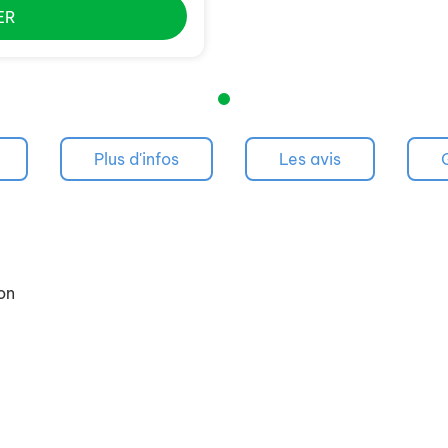
ER
Plus d'infos
Les avis
on