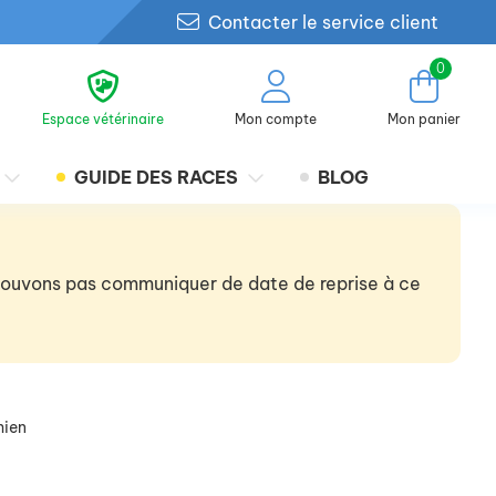
Contacter le service client
0
Espace vétérinaire
Mon compte
Mon panier
GUIDE DES RACES
BLOG
 pouvons pas communiquer de date de reprise à ce
hien