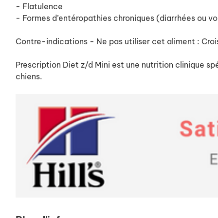
- Flatulence
- Formes d’entéropathies chroniques (diarrhées ou v
Contre-indications - Ne pas utiliser cet aliment : Cro
Prescription Diet z/d Mini est une nutrition clinique 
chiens.