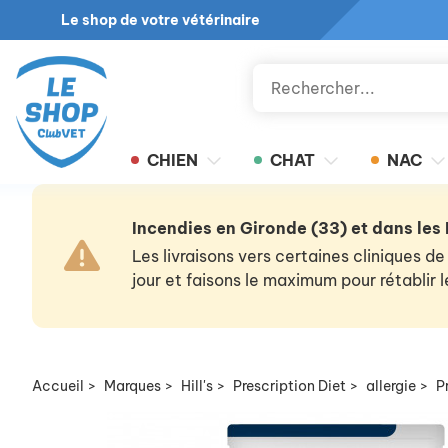
Le shop de votre vétérinaire
CHIEN
CHAT
NAC
Incendies en Gironde (33) et dans les
Les livraisons vers certaines cliniques
jour et faisons le maximum pour rétablir
Accueil
>
Marques
>
Hill's
>
Prescription Diet
>
allergie
>
P