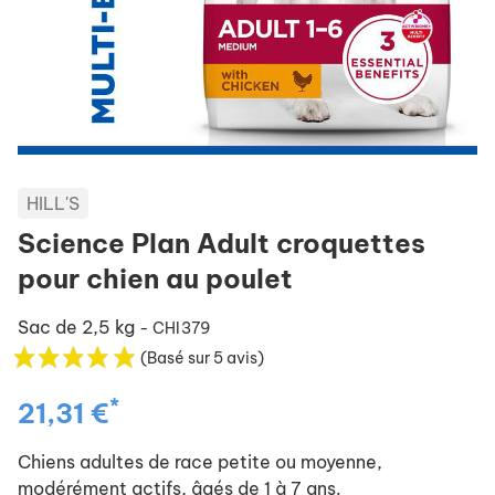
HILL'S
Science Plan Adult croquettes
pour chien au poulet
Sac de 2,5 kg
- CHI379
(Basé sur 5 avis)
*
21,31 €
Chiens adultes de race petite ou moyenne,
modérément actifs, âgés de 1 à 7 ans.