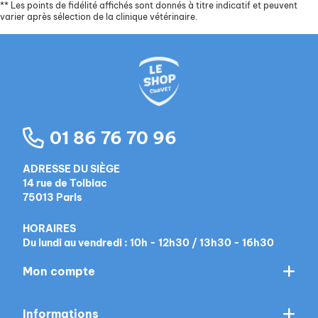
**
Les points de fidélité affichés sont donnés à titre indicatif et peuvent
varier après sélection de la clinique vétérinaire.
01 86 76 70 96
ADRESSE DU SIÈGE
14 rue de Tolbiac
75013 Paris
HORAIRES
Du lundi au vendredi : 10h - 12h30 / 13h30 - 16h30
Mon compte
Informations