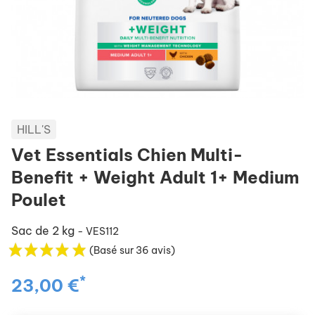
HILL'S
Vet Essentials Chien Multi-
Benefit + Weight Adult 1+ Medium
Poulet
Sac de 2 kg
- VES112
(Basé sur 36 avis)
*
23,00 €