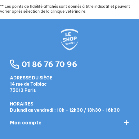
**
Les points de fidélité affichés sont donnés à titre indicatif et peuvent
varier après sélection de la clinique vétérinaire.
01 86 76 70 96
ADRESSE DU SIÈGE
14 rue de Tolbiac
75013 Paris
HORAIRES
Du lundi au vendredi : 10h - 12h30 / 13h30 - 16h30
Mon compte