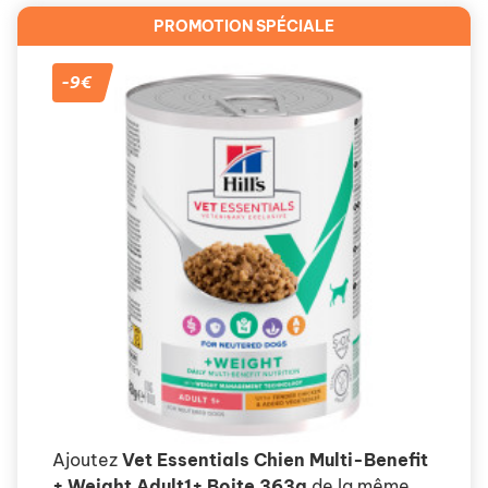
PROMOTION SPÉCIALE
-9€
Ajoutez
Vet Essentials Chien Multi-Benefit
+ Weight Adult1+ Boite 363g
de la même