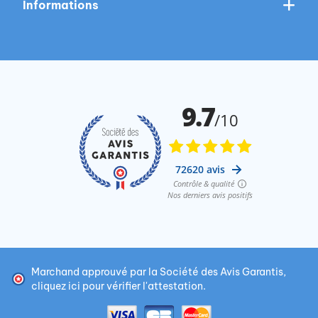
Informations
Marchand approuvé par la Société des Avis Garantis,
cliquez ici pour vérifier l'attestation
.