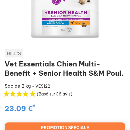
HILL'S
Vet Essentials Chien Multi-
Benefit + Senior Health S&M Poul.
Sac de 2 kg
- VES122
(Basé sur 36 avis)
*
23,09 €
PROMOTION SPÉCIALE