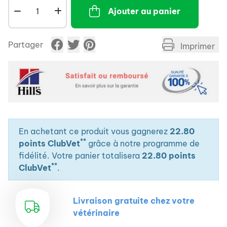
Ajouter au panier
Partager
Imprimer
En achetant ce produit vous gagnerez
22.80
**
points ClubVet
grâce à notre programme de
fidélité. Votre panier totalisera
22.80 points
**
ClubVet
.
Livraison gratuite chez votre
vétérinaire