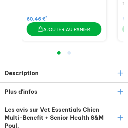
12
*
60,46 €
53
AJOUTER AU PANIER
Description
Plus d'infos
Les avis sur Vet Essentials Chien
Multi-Benefit + Senior Health S&M
Poul.