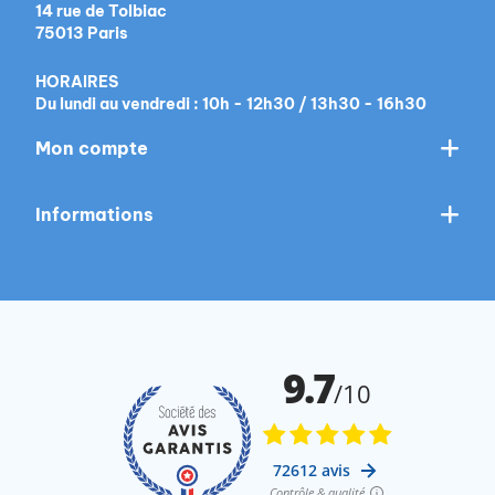
14 rue de Tolbiac
75013 Paris
HORAIRES
Du lundi au vendredi : 10h - 12h30 / 13h30 - 16h30
Mon compte
Informations