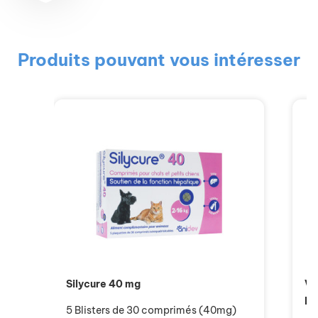
Produits pouvant vous intéresser
Silycure 40 mg
Ve
Ma
5 Blisters de 30 comprimés (40mg)