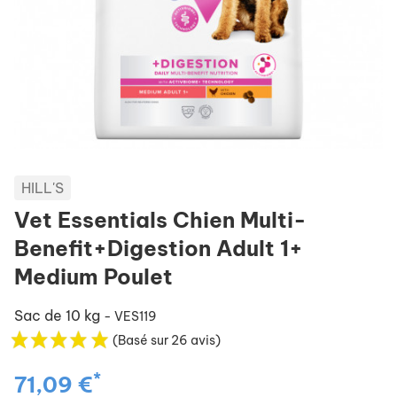
HILL'S
Vet Essentials Chien Multi-
Benefit+Digestion Adult 1+
Medium Poulet
Sac de 10 kg
- VES119
(Basé sur 26 avis)
*
71,09 €