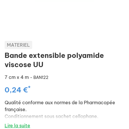
MATERIEL
Bande extensible polyamide
viscose UU
7 cm x 4 m
- BAN122
*
0,24 €
Qualité conforme aux normes de la Pharmacopée
française.
Conditionnement sous sachet cellophane.
Lire la suite