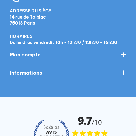
ADRESSE DU SIÈGE
14 rue de Tolbiac
75013 Paris
HORAIRES
Du lundi au vendredi : 10h - 12h30 / 13h30 - 16h30
Mon compte
Informations