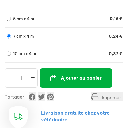
5 cm x 4 m
0,16 €
7 cm x 4 m
0,24 €
10 cm x 4 m
0,32 €
Ajouter au panier
Partager
Imprimer
Livraison gratuite chez votre
vétérinaire