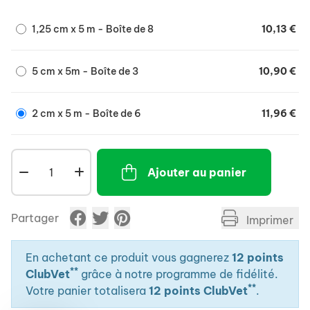
1,25 cm x 5 m - Boîte de 8
10,13 €
5 cm x 5m - Boîte de 3
10,90 €
2 cm x 5 m - Boîte de 6
11,96 €
Ajouter au panier
Partager
Imprimer
En achetant ce produit vous gagnerez
12 points
**
ClubVet
grâce à notre programme de fidélité.
**
Votre panier totalisera
12 points ClubVet
.