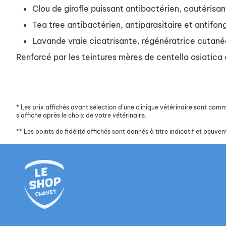
Clou de girofle puissant antibactérien, cautérisan
Tea tree antibactérien, antiparasitaire et antifon
Lavande vraie cicatrisante, régénératrice cutané
Renforcé par les teintures mères de centella asiatica 
*
Les prix affichés avant sélection d’une clinique vétérinaire sont commun
s’affiche après le choix de votre vétérinaire.
**
Les points de fidélité affichés sont donnés à titre indicatif et peuvent