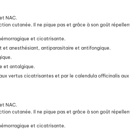
 et NAC.
ction cutanée. Il ne pique pas et grâce à son goût répellent
ihémorragique et cicatrisante.
t et anesthésiant, antiparasitaire et antifongique.
gique.
e et antalgique.
aux vertus cicatrisantes et par le calendula officinalis au
 et NAC.
ction cutanée. Il ne pique pas et grâce à son goût répellent
ihémorragique et cicatrisante.