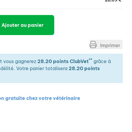
28,09 €
Ajouter au panier
Imprimer
**
it vous gagnerez
28.20 points ClubVet
grâce à
élité. Votre panier totalisera
28.20 points
on gratuite chez votre vétérinaire