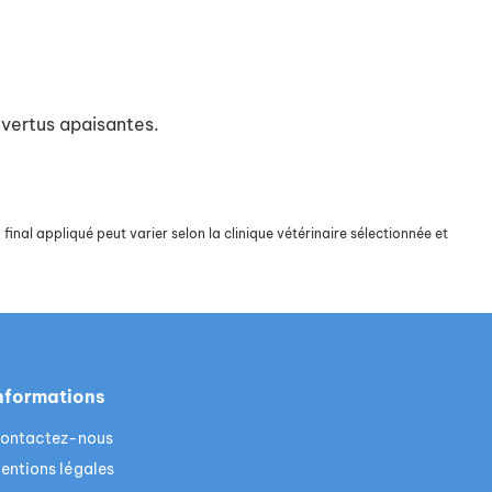
x vertus apaisantes.
final appliqué peut varier selon la clinique vétérinaire sélectionnée et
nformations
ontactez-nous
entions légales