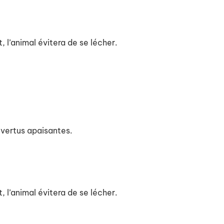
, l’animal évitera de se lécher.
x vertus apaisantes.
, l’animal évitera de se lécher.